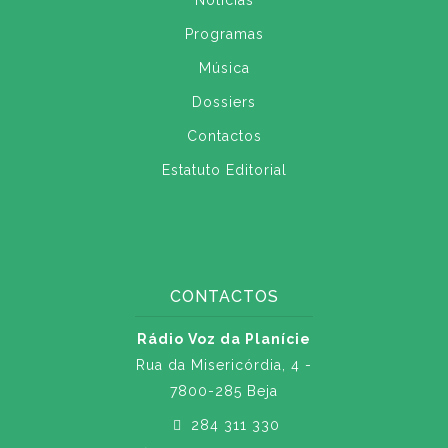
Notícias
Programas
Música
Dossiers
Contactos
Estatuto Editorial
CONTACTOS
Rádio Voz da Planície
Rua da Misericórdia, 4 -
7800-285 Beja
284 311 330