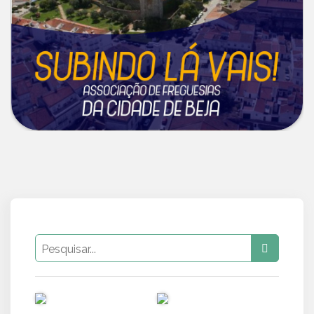
PUB
PUB