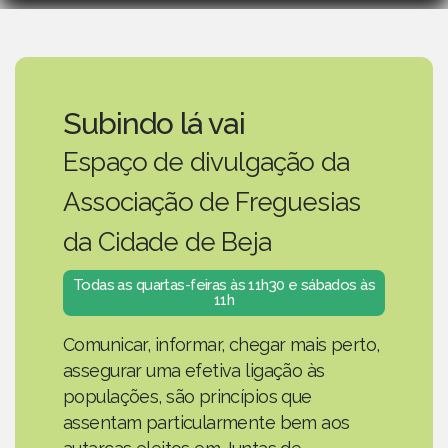
Subindo lá vai
Espaço de divulgação da
Associação de Freguesias
da Cidade de Beja
Todas as quartas-feiras às 11h30 e sábados às
11h
Comunicar, informar, chegar mais perto,
assegurar uma efetiva ligação às
populações, são princípios que
assentam particularmente bem aos