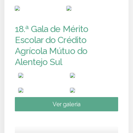
PUB
PUB
18.ª Gala de Mérito
Escolar do Crédito
Agrícola Mútuo do
Alentejo Sul
Ver galeria