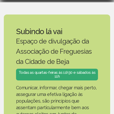
Subindo lá vai
Espaço de divulgação da
Associação de Freguesias
da Cidade de Beja
Todas as quartas-feiras às 11h30 e sábados às
11h
Comunicar, informar, chegar mais perto,
assegurar uma efetiva ligação às
populações, são princípios que
assentam particularmente bem aos