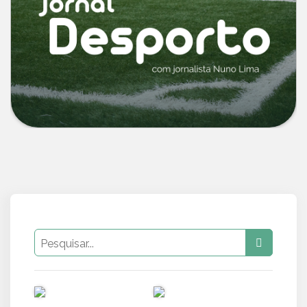
PUB
PUB