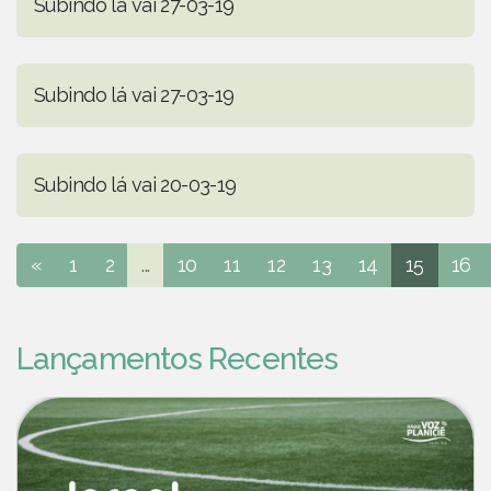
Subindo lá vai 27-03-19
Subindo lá vai 27-03-19
Subindo lá vai 20-03-19
«
1
2
...
10
11
12
13
14
15
16
Lançamentos Recentes