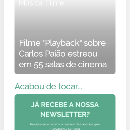
Música, Filme
Filme "Playback" sobre
Carlos Paião estreou
em 55 salas de cinema
Acabou de tocar...