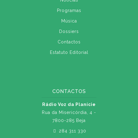
Notícias
Programas
Música
Dossiers
Contactos
Estatuto Editorial
CONTACTOS
Rádio Voz da Planície
Rua da Misericórdia, 4 -
7800-285 Beja
284 311 330