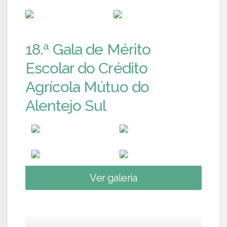
PUB
PUB
18.ª Gala de Mérito
Escolar do Crédito
Agrícola Mútuo do
Alentejo Sul
Ver galeria