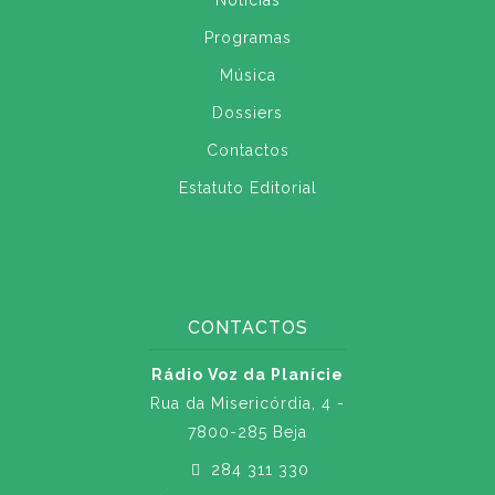
Notícias
Programas
Música
Dossiers
Contactos
Estatuto Editorial
CONTACTOS
Rádio Voz da Planície
Rua da Misericórdia, 4 -
7800-285 Beja
284 311 330