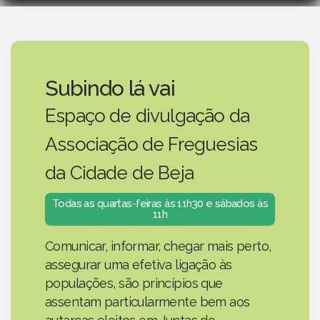
Subindo lá vai
Espaço de divulgação da
Associação de Freguesias
da Cidade de Beja
Todas as quartas-feiras às 11h30 e sábados às
11h
Comunicar, informar, chegar mais perto,
assegurar uma efetiva ligação às
populações, são princípios que
assentam particularmente bem aos