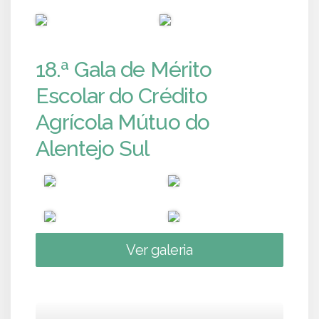
PUB
PUB
18.ª Gala de Mérito
Escolar do Crédito
Agrícola Mútuo do
Alentejo Sul
Ver galeria