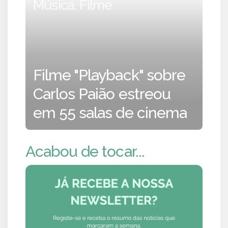
Música, Filme
Filme "Playback" sobre
Carlos Paião estreou
em 55 salas de cinema
Acabou de tocar...