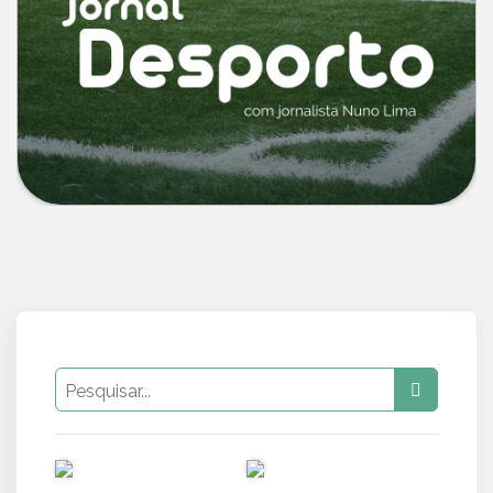
PUB
PUB