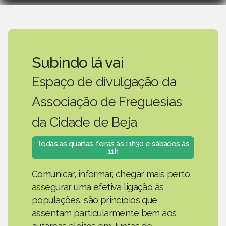
Subindo lá vai
Espaço de divulgação da
Associação de Freguesias
da Cidade de Beja
Todas as quartas-feiras às 11h30 e sábados às
11h
Comunicar, informar, chegar mais perto,
assegurar uma efetiva ligação às
populações, são princípios que
assentam particularmente bem aos