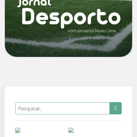
PUB
PUB