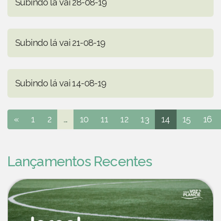
Subindo lá vai 28-08-19
Subindo lá vai 21-08-19
Subindo lá vai 14-08-19
«
1
2
...
10
11
12
13
14
15
16
Lançamentos Recentes