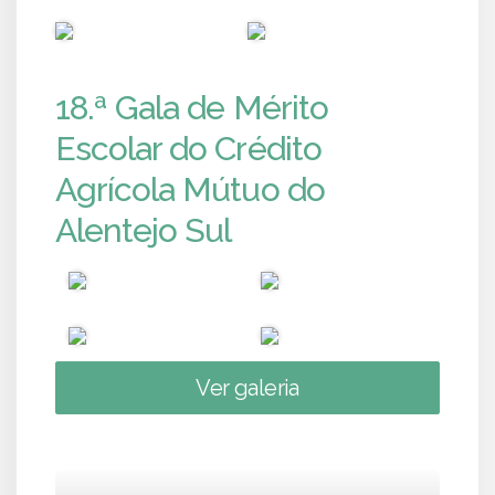
PUB
PUB
18.ª Gala de Mérito
Escolar do Crédito
Agrícola Mútuo do
Alentejo Sul
Ver galeria