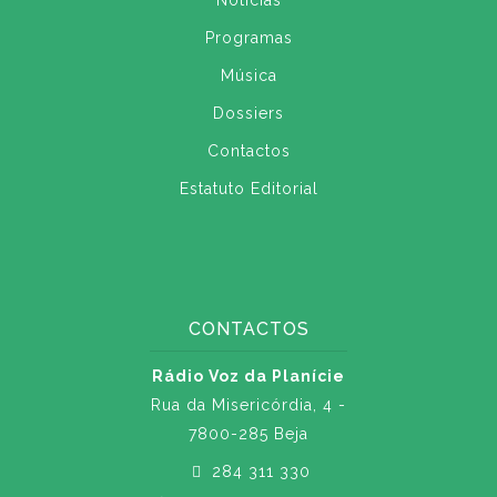
Notícias
Programas
Música
Dossiers
Contactos
Estatuto Editorial
CONTACTOS
Rádio Voz da Planície
Rua da Misericórdia, 4 -
7800-285 Beja
284 311 330