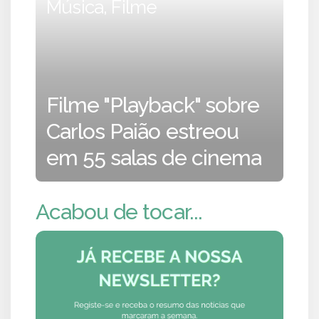
Música, Filme
Filme "Playback" sobre
Carlos Paião estreou
em 55 salas de cinema
Acabou de tocar...