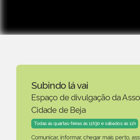
Subindo lá vai
Espaço de divulgação da Asso
Cidade de Beja
Todas as quartas-feiras às 11h30 e sábados às 11h
Comunicar, informar, chegar mais perto, as