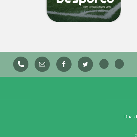
Rua d
(