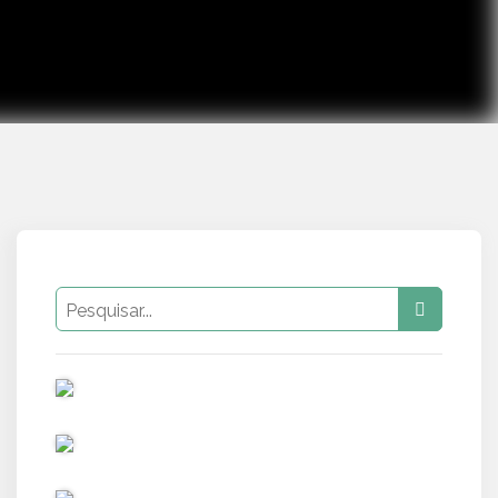
PUB
PUB
PUB