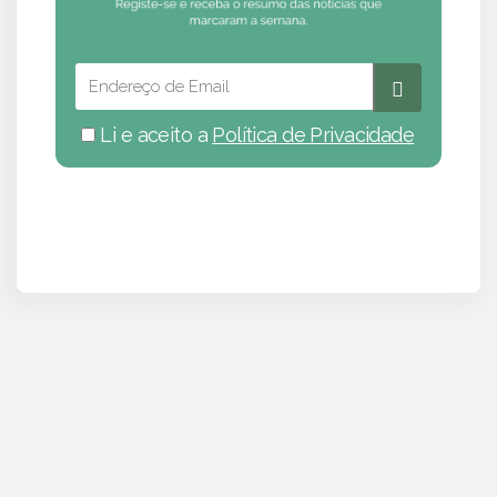
Li e aceito a
Política de Privacidade