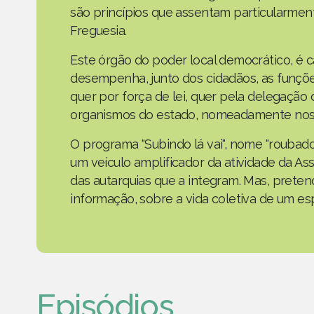
são princípios que assentam particularmen
Freguesia.
Este órgão do poder local democrático, é 
desempenha, junto dos cidadãos, as funçõe
quer por força de lei, quer pela delegaçã
organismos do estado, nomeadamente nos 
O programa "Subindo lá vai", nome "roubad
um veículo amplificador da atividade da As
das autarquias que a integram. Mas, prete
informação, sobre a vida coletiva de um e
Episódios