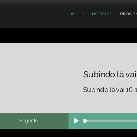
INÍCIO
NOTÍCIAS
PROGR
Subindo lá vai
Subindo lá vai 16-
Seguinte
Play