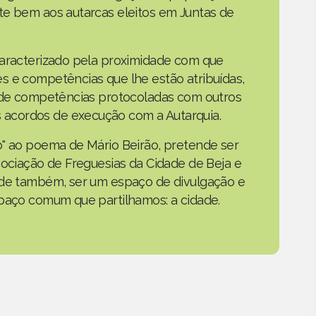
te bem aos autarcas eleitos em Juntas de
caracterizado pela proximidade com que
s e competências que lhe estão atribuídas,
o de competências protocoladas com outros
acordos de execução com a Autarquia.
o" ao poema de Mário Beirão, pretende ser
sociação de Freguesias da Cidade de Beja e
nde também, ser um espaço de divulgação e
spaço comum que partilhamos: a cidade.