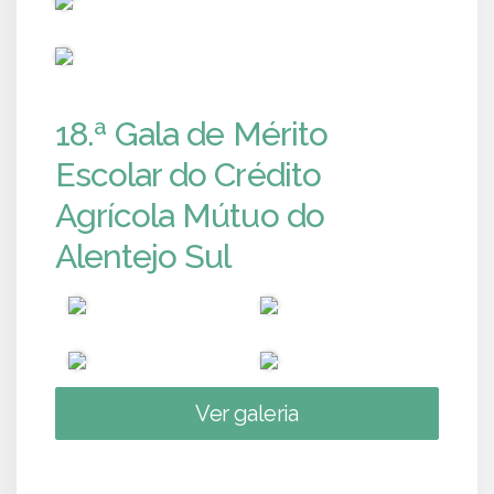
PUB
18.ª Gala de Mérito
Escolar do Crédito
Agrícola Mútuo do
Alentejo Sul
Ver galeria