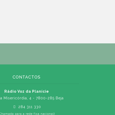
CONTACTOS
Rádio Voz da Planície
a Misericórdia, 4 - 7800-285 Beja
284 311 330
Chamada para a rede fixa nacional)