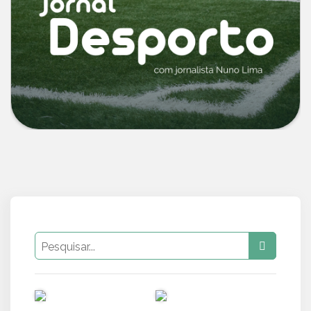
PUB
PUB