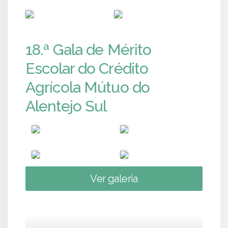
PUB
PUB
18.ª Gala de Mérito
Escolar do Crédito
Agrícola Mútuo do
Alentejo Sul
Ver galeria