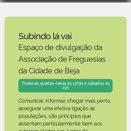
Subindo lá vai
Espaço de divulgação da
Associação de Freguesias
da Cidade de Beja
Todas as quartas-feiras às 11h30 e sábados às
11h
Comunicar, informar, chegar mais perto,
assegurar uma efetiva ligação às
populações, são princípios que
assentam particularmente bem aos