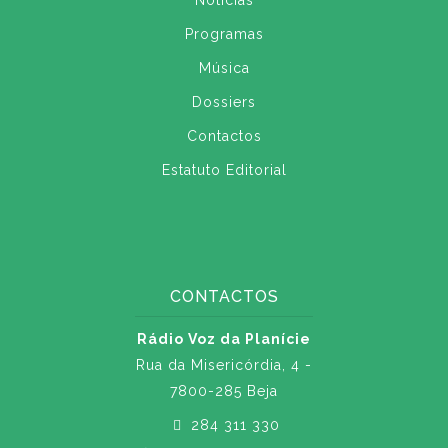
Notícias
Programas
Música
Dossiers
Contactos
Estatuto Editorial
CONTACTOS
Rádio Voz da Planície
Rua da Misericórdia, 4 -
7800-285 Beja
284 311 330