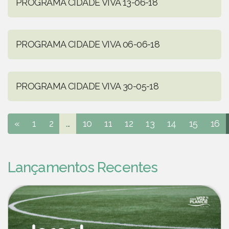
PROGRAMA CIDADE VIVA 13-06-18
PROGRAMA CIDADE VIVA 06-06-18
PROGRAMA CIDADE VIVA 30-05-18
«
1
2
...
10
11
12
13
14
15
16
Lançamentos Recentes