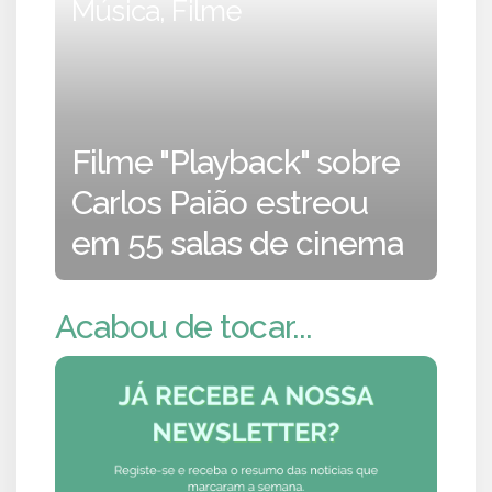
Música, Filme
Filme "Playback" sobre
Carlos Paião estreou
em 55 salas de cinema
Acabou de tocar...