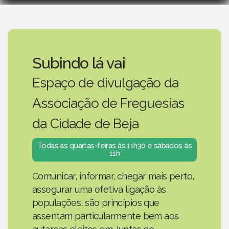
Subindo lá vai
Espaço de divulgação da
Associação de Freguesias
da Cidade de Beja
Todas as quartas-feiras às 11h30 e sábados às
11h
Comunicar, informar, chegar mais perto,
assegurar uma efetiva ligação às
populações, são princípios que
assentam particularmente bem aos