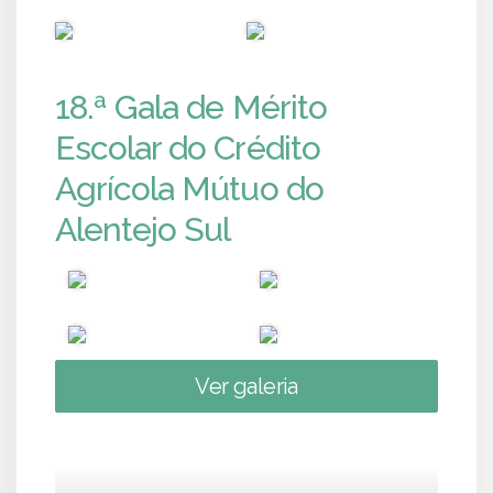
PUB
PUB
18.ª Gala de Mérito
Escolar do Crédito
Agrícola Mútuo do
Alentejo Sul
Ver galeria