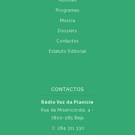
Notícias
Programas
Música
Dossiers
Contactos
Estatuto Editorial
CONTACTOS
Rádio Voz da Planície
Rua da Misericórdia, 4 -
7800-285 Beja
284 311 330