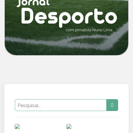
PUB
PUB