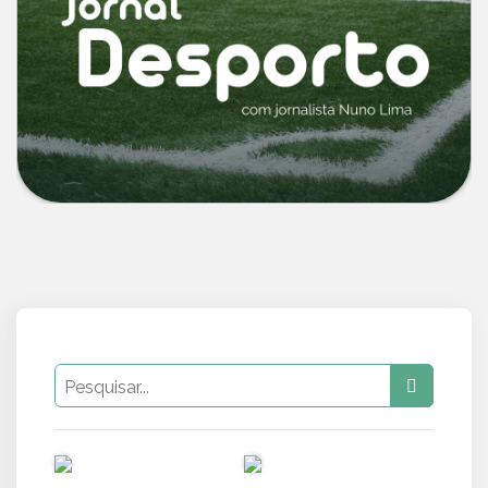
PUB
PUB