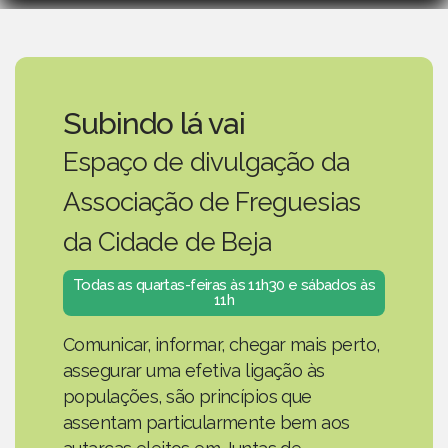
Subindo lá vai
Espaço de divulgação da
Associação de Freguesias
da Cidade de Beja
Todas as quartas-feiras às 11h30 e sábados às
11h
Comunicar, informar, chegar mais perto,
assegurar uma efetiva ligação às
populações, são princípios que
assentam particularmente bem aos