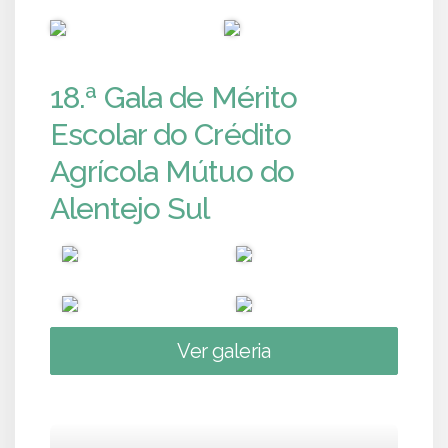
PUB
PUB
18.ª Gala de Mérito
Escolar do Crédito
Agrícola Mútuo do
Alentejo Sul
Ver galeria