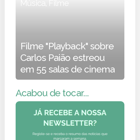
Música, Filme
Filme "Playback" sobre
Carlos Paião estreou
em 55 salas de cinema
Acabou de tocar...