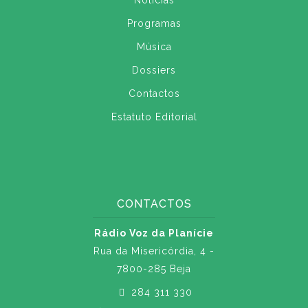
Notícias
Programas
Música
Dossiers
Contactos
Estatuto Editorial
CONTACTOS
Rádio Voz da Planície
Rua da Misericórdia, 4 -
7800-285 Beja
284 311 330