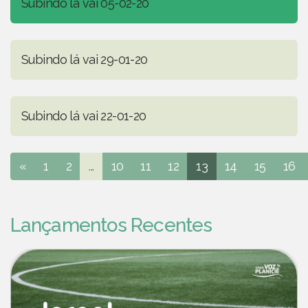
Subindo lá vai 05-02-20
Subindo lá vai 29-01-20
Subindo lá vai 22-01-20
«
1
2
...
10
11
12
13
14
15
16
Lançamentos Recentes