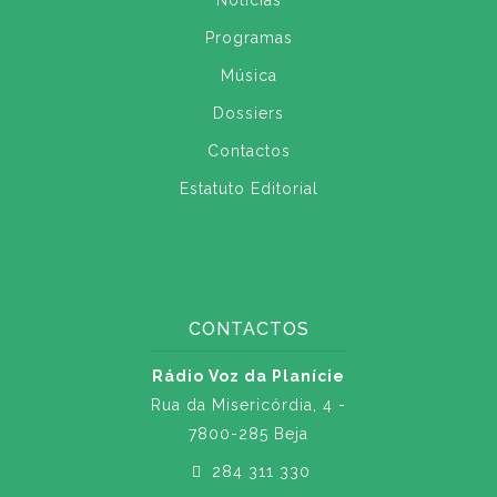
Notícias
Programas
Música
Dossiers
Contactos
Estatuto Editorial
CONTACTOS
Rádio Voz da Planície
Rua da Misericórdia, 4 -
7800-285 Beja
284 311 330