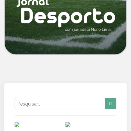
PUB
PUB