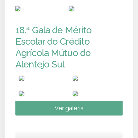
PUB
PUB
18.ª Gala de Mérito
Escolar do Crédito
Agrícola Mútuo do
Alentejo Sul
Ver galeria