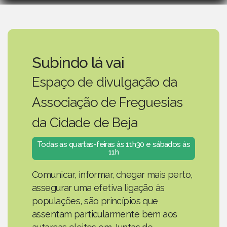
Subindo lá vai
Espaço de divulgação da
Associação de Freguesias
da Cidade de Beja
Todas as quartas-feiras às 11h30 e sábados às
11h
Comunicar, informar, chegar mais perto,
assegurar uma efetiva ligação às
populações, são princípios que
assentam particularmente bem aos