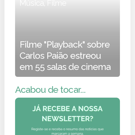
Música, Filme
Filme "Playback" sobre
Carlos Paião estreou
em 55 salas de cinema
Acabou de tocar...