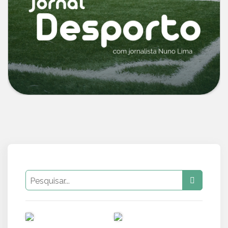
PUB
PUB