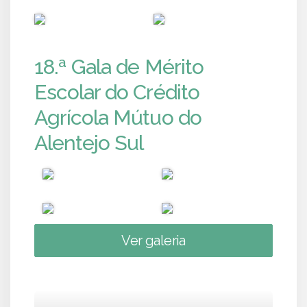
PUB
PUB
18.ª Gala de Mérito
Escolar do Crédito
Agrícola Mútuo do
Alentejo Sul
Ver galeria