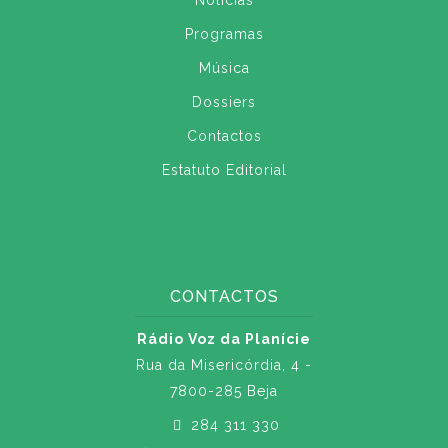
Notícias
Programas
Música
Dossiers
Contactos
Estatuto Editorial
CONTACTOS
Rádio Voz da Planície
Rua da Misericórdia, 4 -
7800-285 Beja
284 311 330