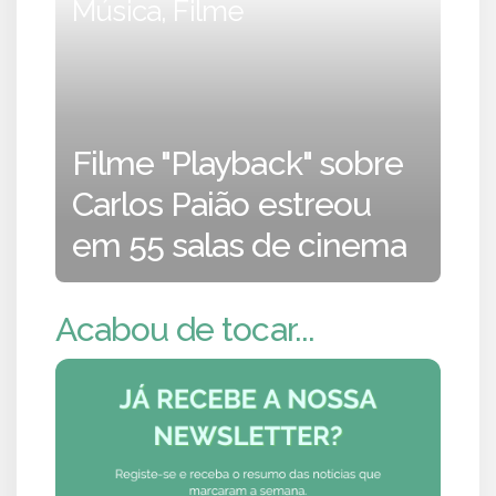
Música, Filme
Filme "Playback" sobre
Carlos Paião estreou
em 55 salas de cinema
Acabou de tocar...