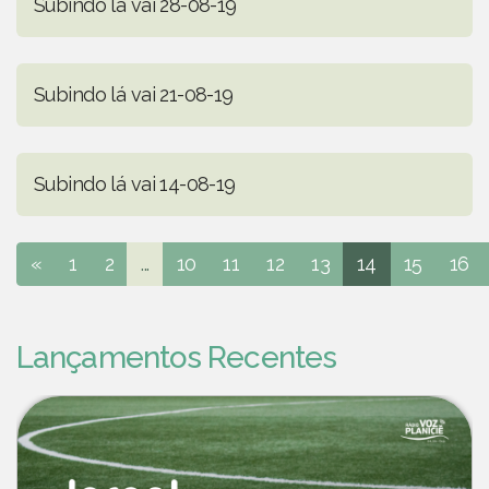
Subindo lá vai 28-08-19
Subindo lá vai 21-08-19
Subindo lá vai 14-08-19
«
1
2
...
10
11
12
13
14
15
16
Lançamentos Recentes