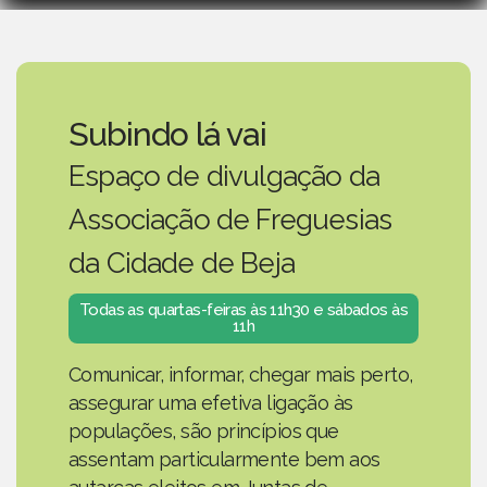
Subindo lá vai
Espaço de divulgação da
Associação de Freguesias
da Cidade de Beja
Todas as quartas-feiras às 11h30 e sábados às
11h
Comunicar, informar, chegar mais perto,
assegurar uma efetiva ligação às
populações, são princípios que
assentam particularmente bem aos