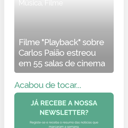
Música, Filme
Filme "Playback" sobre
Carlos Paião estreou
em 55 salas de cinema
Acabou de tocar...