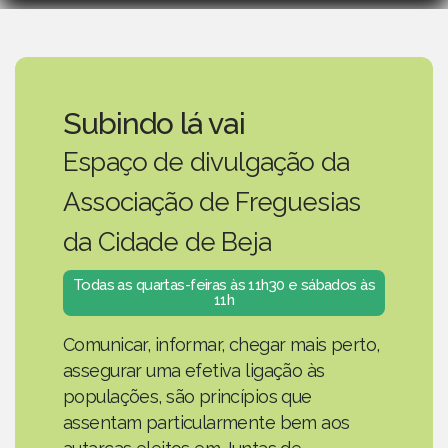
Subindo lá vai
Espaço de divulgação da
Associação de Freguesias
da Cidade de Beja
Todas as quartas-feiras às 11h30 e sábados às
11h
Comunicar, informar, chegar mais perto,
assegurar uma efetiva ligação às
populações, são princípios que
assentam particularmente bem aos