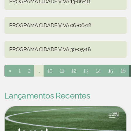
PROGRAMA CIDADE VIVA 13-06-18
PROGRAMA CIDADE VIVA 06-06-18
PROGRAMA CIDADE VIVA 30-05-18
«
1
2
...
10
11
12
13
14
15
16
Lançamentos Recentes