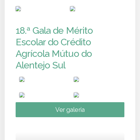
PUB
PUB
18.ª Gala de Mérito
Escolar do Crédito
Agrícola Mútuo do
Alentejo Sul
Ver galeria