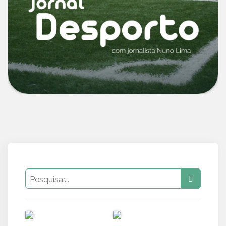
PUB
PUB