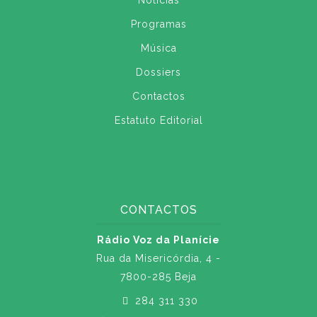
Notícias
Programas
Música
Dossiers
Contactos
Estatuto Editorial
CONTACTOS
Rádio Voz da Planície
Rua da Misericórdia, 4 -
7800-285 Beja
284 311 330