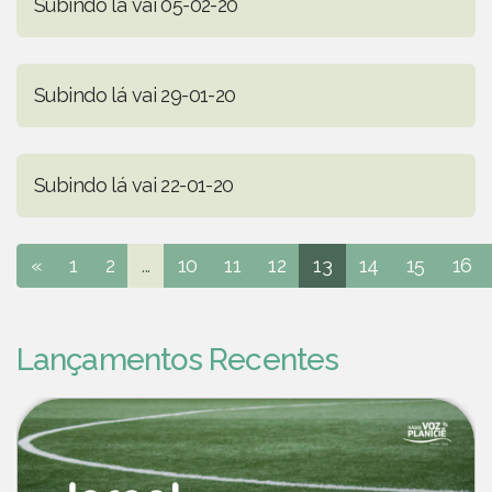
Subindo lá vai 05-02-20
Subindo lá vai 29-01-20
Subindo lá vai 22-01-20
«
1
2
...
10
11
12
13
14
15
16
Lançamentos Recentes