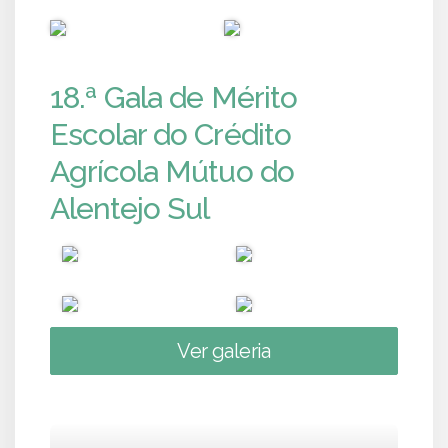
PUB
PUB
18.ª Gala de Mérito
Escolar do Crédito
Agrícola Mútuo do
Alentejo Sul
Ver galeria