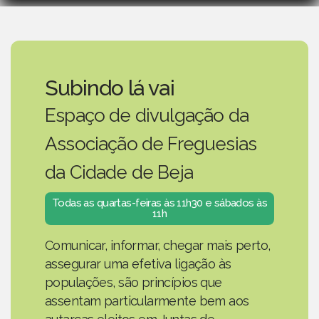
Subindo lá vai
Espaço de divulgação da
Associação de Freguesias
da Cidade de Beja
Todas as quartas-feiras às 11h30 e sábados às
11h
Comunicar, informar, chegar mais perto,
assegurar uma efetiva ligação às
populações, são princípios que
assentam particularmente bem aos