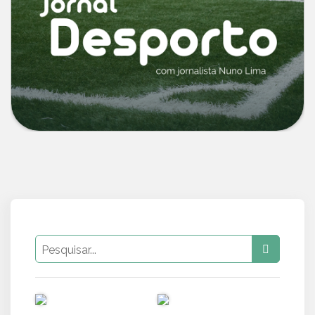
PUB
PUB