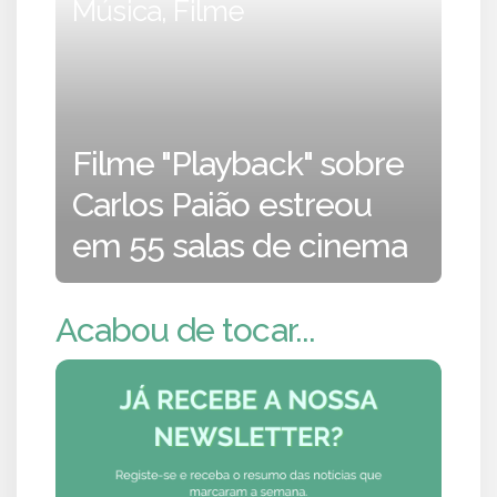
Música, Filme
Filme "Playback" sobre
Carlos Paião estreou
em 55 salas de cinema
Acabou de tocar...