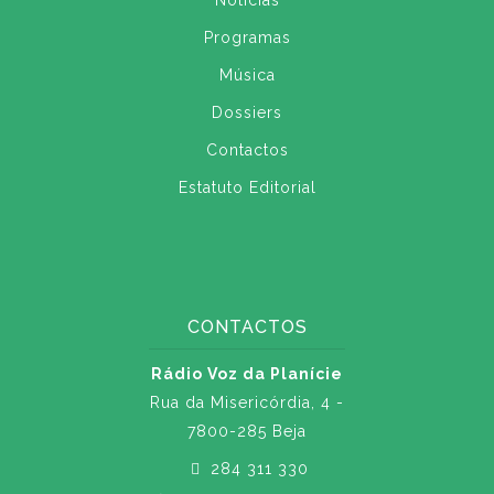
Notícias
Programas
Música
Dossiers
Contactos
Estatuto Editorial
CONTACTOS
Rádio Voz da Planície
Rua da Misericórdia, 4 -
7800-285 Beja
284 311 330