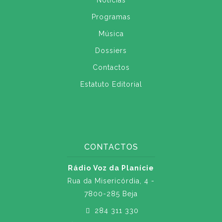
Notícias
Programas
Música
Dossiers
Contactos
Estatuto Editorial
CONTACTOS
Rádio Voz da Planície
Rua da Misericórdia, 4 -
7800-285 Beja
284 311 330