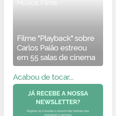
Música, Filme
Filme "Playback" sobre
Carlos Paião estreou
em 55 salas de cinema
Acabou de tocar...