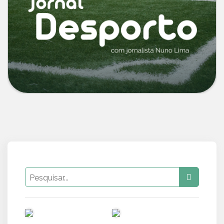
PUB
PUB