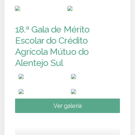
PUB
PUB
18.ª Gala de Mérito
Escolar do Crédito
Agrícola Mútuo do
Alentejo Sul
Ver galeria