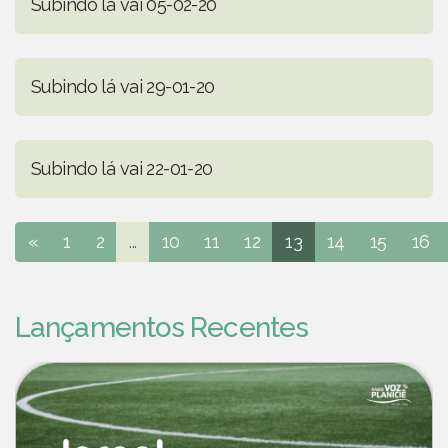
Subindo lá vai 05-02-20
Subindo lá vai 29-01-20
Subindo lá vai 22-01-20
«
1
2
...
10
11
12
13
14
15
16
Lançamentos Recentes