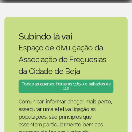
Subindo lá vai
Espaço de divulgação da
Associação de Freguesias
da Cidade de Beja
Todas as quartas-feiras às 11h30 e sábados às
11h
Comunicar, informar, chegar mais perto,
assegurar uma efetiva ligação às
populações, são princípios que
assentam particularmente bem aos