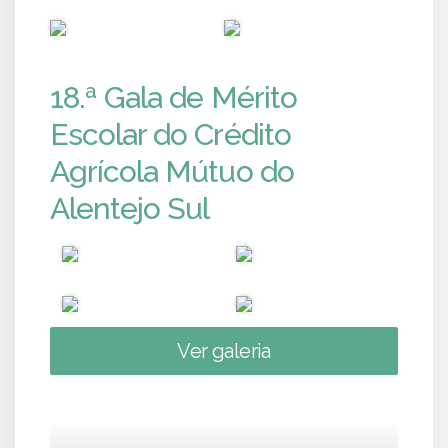
PUB
PUB
18.ª Gala de Mérito
Escolar do Crédito
Agrícola Mútuo do
Alentejo Sul
Ver galeria