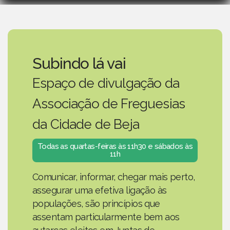
Subindo lá vai
Espaço de divulgação da
Associação de Freguesias
da Cidade de Beja
Todas as quartas-feiras às 11h30 e sábados às
11h
Comunicar, informar, chegar mais perto,
assegurar uma efetiva ligação às
populações, são princípios que
assentam particularmente bem aos