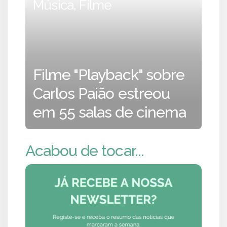
Música, Filme
Filme "Playback" sobre
Carlos Paião estreou
em 55 salas de cinema
Acabou de tocar...