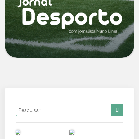
PUB
PUB