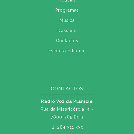
Notícias
Programas
Música
Dossiers
Contactos
Estatuto Editorial
CONTACTOS
Rádio Voz da Planície
Rua da Misericórdia, 4 -
7800-285 Beja
284 311 330