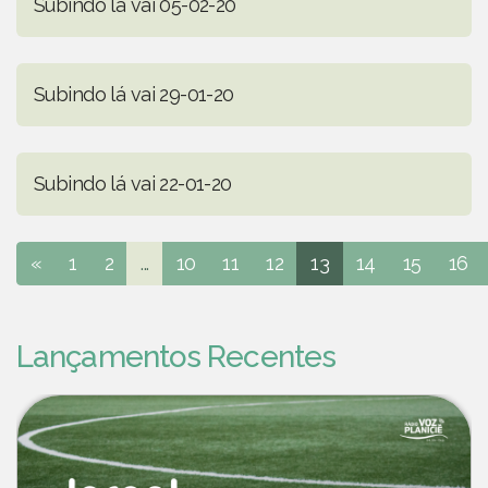
Subindo lá vai 05-02-20
Subindo lá vai 29-01-20
Subindo lá vai 22-01-20
«
1
2
...
10
11
12
13
14
15
16
Lançamentos Recentes