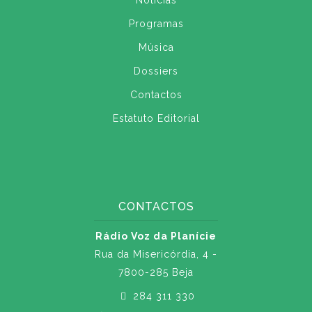
Notícias
Programas
Música
Dossiers
Contactos
Estatuto Editorial
CONTACTOS
Rádio Voz da Planície
Rua da Misericórdia, 4 -
7800-285 Beja
284 311 330