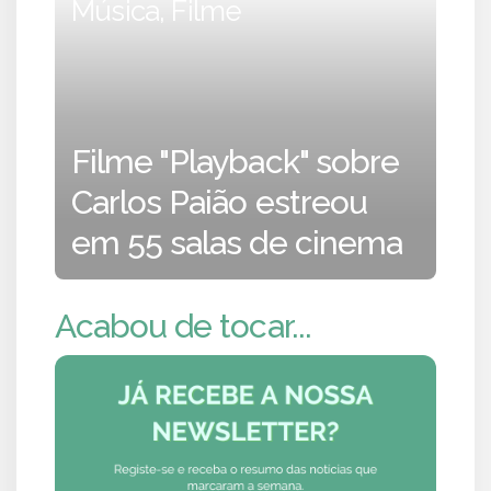
Música, Filme
Filme "Playback" sobre
Carlos Paião estreou
em 55 salas de cinema
Acabou de tocar...