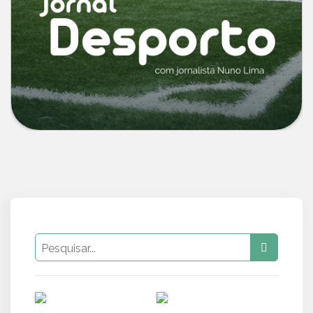
PUB
PUB