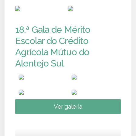
PUB
PUB
18.ª Gala de Mérito
Escolar do Crédito
Agrícola Mútuo do
Alentejo Sul
Ver galeria