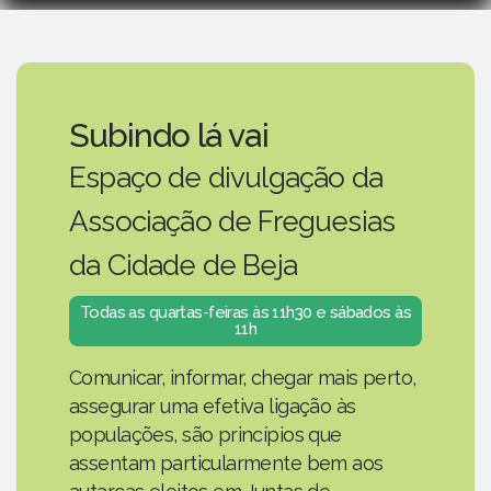
Subindo lá vai
Espaço de divulgação da
Associação de Freguesias
da Cidade de Beja
Todas as quartas-feiras às 11h30 e sábados às
11h
Comunicar, informar, chegar mais perto,
assegurar uma efetiva ligação às
populações, são princípios que
assentam particularmente bem aos