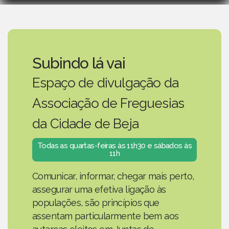
Subindo lá vai
Espaço de divulgação da
Associação de Freguesias
da Cidade de Beja
Todas as quartas-feiras às 11h30 e sábados às
11h
Comunicar, informar, chegar mais perto,
assegurar uma efetiva ligação às
populações, são princípios que
assentam particularmente bem aos