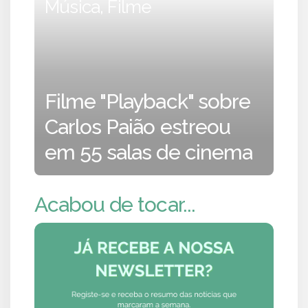
Música, Filme
Filme "Playback" sobre
Carlos Paião estreou
em 55 salas de cinema
Acabou de tocar...