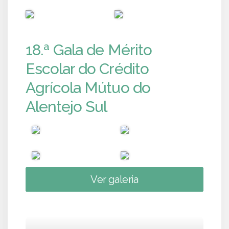
PUB
PUB
18.ª Gala de Mérito
Escolar do Crédito
Agrícola Mútuo do
Alentejo Sul
Ver galeria