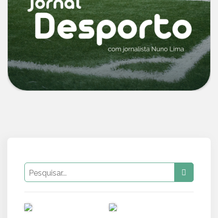
PUB
PUB