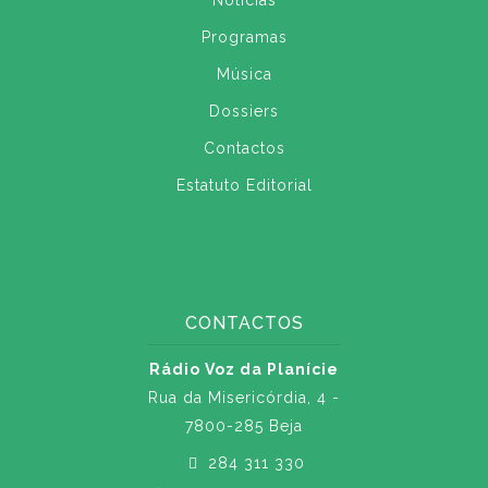
Notícias
Programas
Música
Dossiers
Contactos
Estatuto Editorial
CONTACTOS
Rádio Voz da Planície
Rua da Misericórdia, 4 -
7800-285 Beja
284 311 330