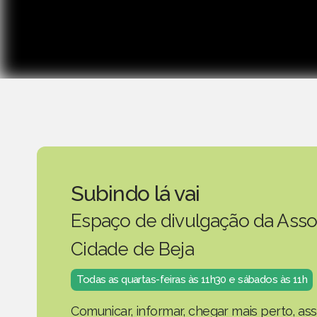
Subindo lá vai
Espaço de divulgação da Asso
Cidade de Beja
Todas as quartas-feiras às 11h30 e sábados às 11h
Comunicar, informar, chegar mais perto, as