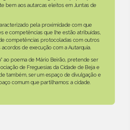
te bem aos autarcas eleitos em Juntas de
caracterizado pela proximidade com que
s e competências que lhe estão atribuídas,
o de competências protocoladas com outros
acordos de execução com a Autarquia.
o" ao poema de Mário Beirão, pretende ser
sociação de Freguesias da Cidade de Beja e
nde também, ser um espaço de divulgação e
spaço comum que partilhamos: a cidade.