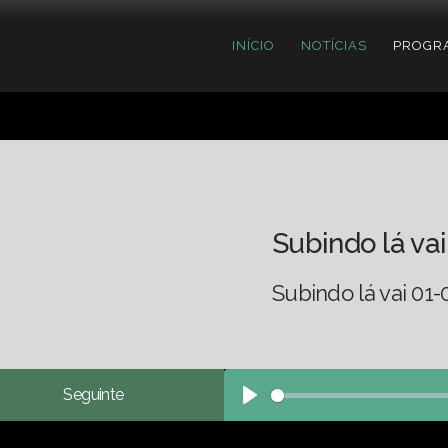
INÍCIO
NOTÍCIAS
PROGR
Subindo lá vai
Subindo lá vai 01-
Seguinte
Play