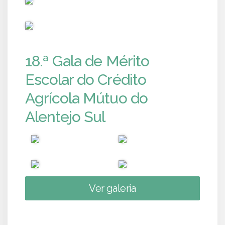
PUB
18.ª Gala de Mérito
Escolar do Crédito
Agrícola Mútuo do
Alentejo Sul
Ver galeria