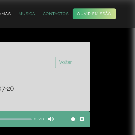
AMAS
MÚSICA
CONTACTOS
OUVIR EMISSÃO
Voltar
07-20
02:40
Mute
Settings