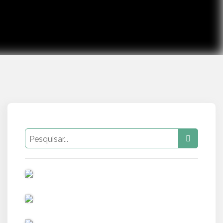
PUB
PUB
PUB