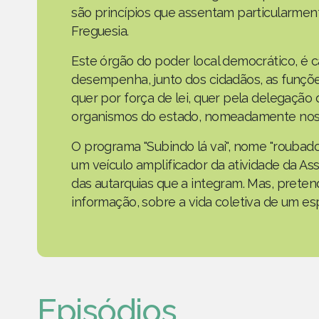
são princípios que assentam particularmen
Freguesia.
Este órgão do poder local democrático, é 
desempenha, junto dos cidadãos, as funçõe
quer por força de lei, quer pela delegaçã
organismos do estado, nomeadamente nos 
O programa "Subindo lá vai", nome "roubad
um veículo amplificador da atividade da As
das autarquias que a integram. Mas, prete
informação, sobre a vida coletiva de um e
Episódios