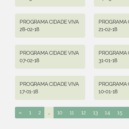
PROGRAMA CIDADE VIVA
PROGRAMA C
28-02-18
21-02-18
PROGRAMA CIDADE VIVA
PROGRAMA C
07-02-18
31-01-18
PROGRAMA CIDADE VIVA
PROGRAMA C
17-01-18
10-01-18
«
1
2
...
10
11
12
13
14
15