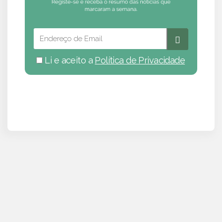
Li e aceito a
Política de Privacidade