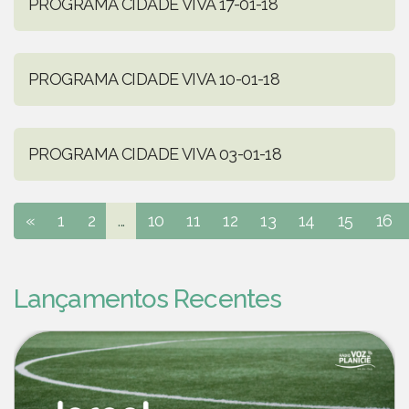
PROGRAMA CIDADE VIVA 17-01-18
PROGRAMA CIDADE VIVA 10-01-18
PROGRAMA CIDADE VIVA 03-01-18
«
1
2
...
10
11
12
13
14
15
16
Lançamentos Recentes