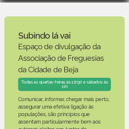
Subindo lá vai
Espaço de divulgação da
Associação de Freguesias
da Cidade de Beja
Todas as quartas-feiras às 11h30 e sábados às
11h
Comunicar, informar, chegar mais perto,
assegurar uma efetiva ligação às
populações, são princípios que
assentam particularmente bem aos