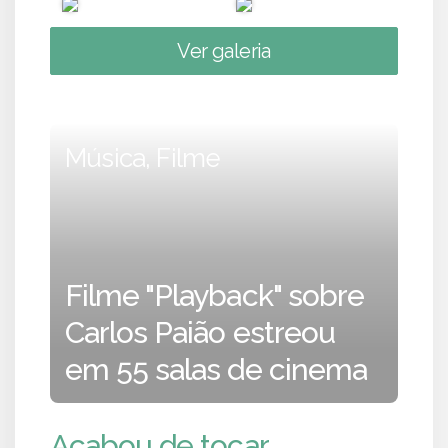
Ver galeria
Música, Filme
Filme "Playback" sobre
Carlos Paião estreou
em 55 salas de cinema
Acabou de tocar...