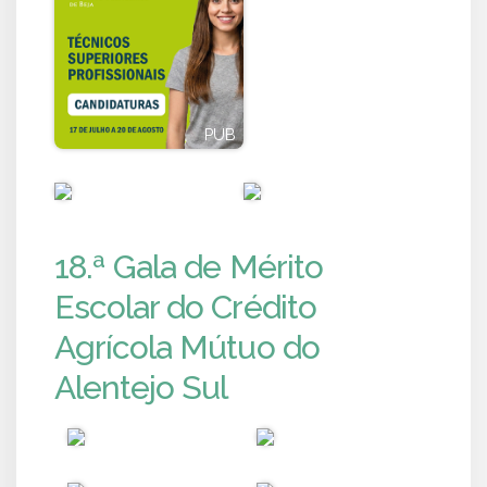
PUB
PUB
PUB
PUB
18.ª Gala de Mérito
Escolar do Crédito
Agrícola Mútuo do
Alentejo Sul