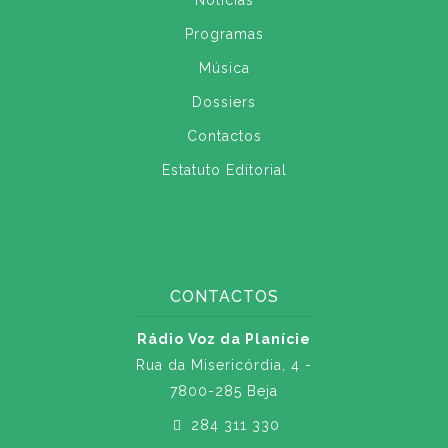
Notícias
Programas
Música
Dossiers
Contactos
Estatuto Editorial
CONTACTOS
Rádio Voz da Planície
Rua da Misericórdia, 4 -
7800-285 Beja
284 311 330