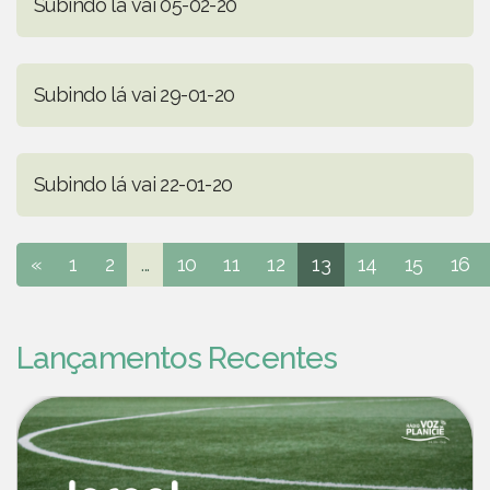
Subindo lá vai 05-02-20
Subindo lá vai 29-01-20
Subindo lá vai 22-01-20
«
1
2
...
10
11
12
13
14
15
16
Lançamentos Recentes