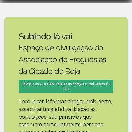
Subindo lá vai
Espaço de divulgação da
Associação de Freguesias
da Cidade de Beja
Todas as quartas-feiras às 11h30 e sábados às
11h
Comunicar, informar, chegar mais perto,
assegurar uma efetiva ligação às
populações, são princípios que
assentam particularmente bem aos