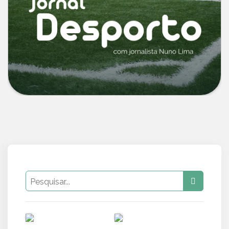
PUB
PUB