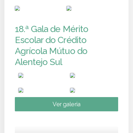
PUB
PUB
18.ª Gala de Mérito
Escolar do Crédito
Agrícola Mútuo do
Alentejo Sul
Ver galeria