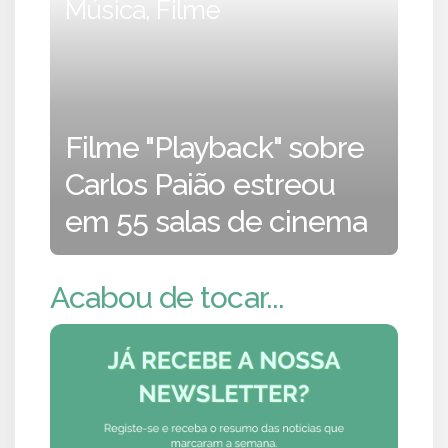
Música, Filme
Filme "Playback" sobre
Carlos Paião estreou
em 55 salas de cinema
Acabou de tocar...