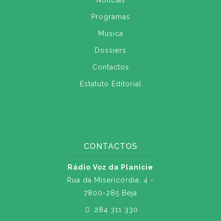
Notícias
Programas
Música
Dossiers
Contactos
Estatuto Editorial
CONTACTOS
Rádio Voz da Planície
Rua da Misericórdia, 4 -
7800-285 Beja
284 311 330