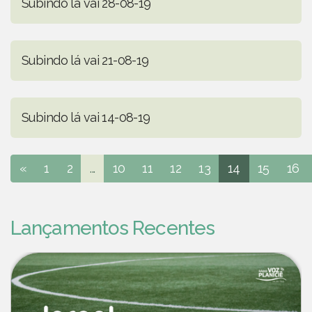
Subindo lá vai 28-08-19
Subindo lá vai 21-08-19
Subindo lá vai 14-08-19
«
1
2
...
10
11
12
13
14
15
16
Lançamentos Recentes