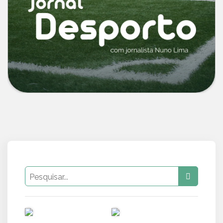
PUB
PUB