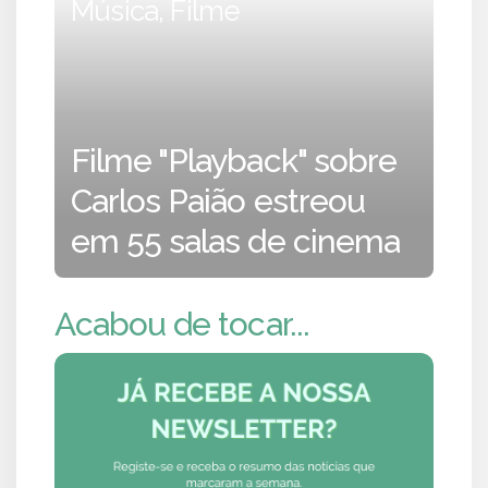
Música, Filme
Filme "Playback" sobre
Carlos Paião estreou
em 55 salas de cinema
Acabou de tocar...