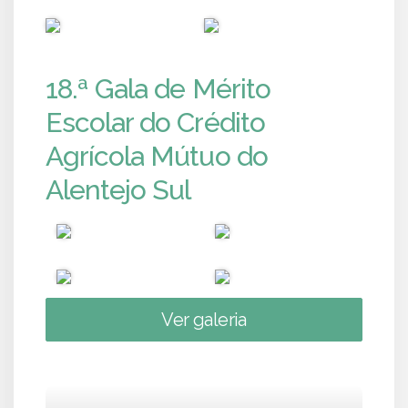
PUB
PUB
18.ª Gala de Mérito
Escolar do Crédito
Agrícola Mútuo do
Alentejo Sul
Ver galeria