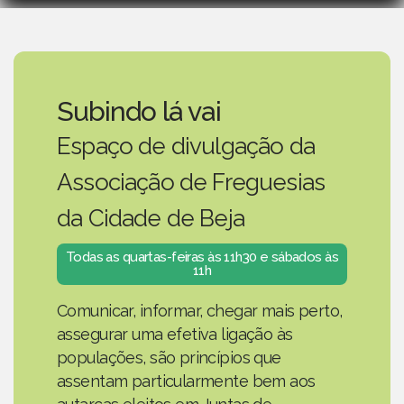
Subindo lá vai
Espaço de divulgação da
Associação de Freguesias
da Cidade de Beja
Todas as quartas-feiras às 11h30 e sábados às
11h
Comunicar, informar, chegar mais perto,
assegurar uma efetiva ligação às
populações, são princípios que
assentam particularmente bem aos