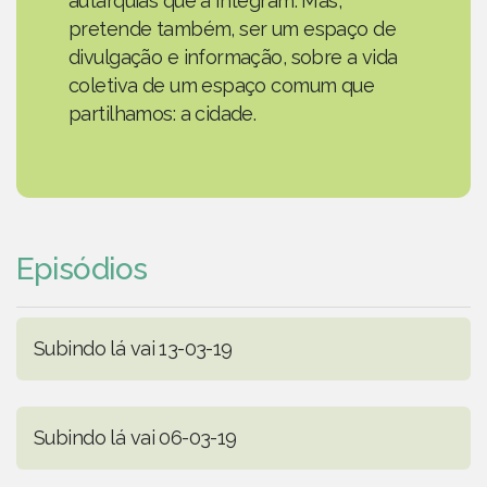
autarquias que a integram. Mas,
pretende também, ser um espaço de
divulgação e informação, sobre a vida
coletiva de um espaço comum que
partilhamos: a cidade.
Episódios
Subindo lá vai 13-03-19
Subindo lá vai 06-03-19