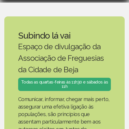
Subindo lá vai
Espaço de divulgação da
Associação de Freguesias
da Cidade de Beja
Todas as quartas-feiras às 11h30 e sábados às
11h
Comunicar, informar, chegar mais perto,
assegurar uma efetiva ligação às
populações, são princípios que
assentam particularmente bem aos