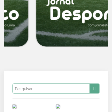
PUB
PUB