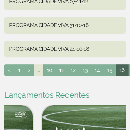
PROGRAMA CIDADE VIVA 07-11-18
PROGRAMA CIDADE VIVA 31-10-18
PROGRAMA CIDADE VIVA 24-10-18
«
1
2
...
10
11
12
13
14
15
16
Lançamentos Recentes