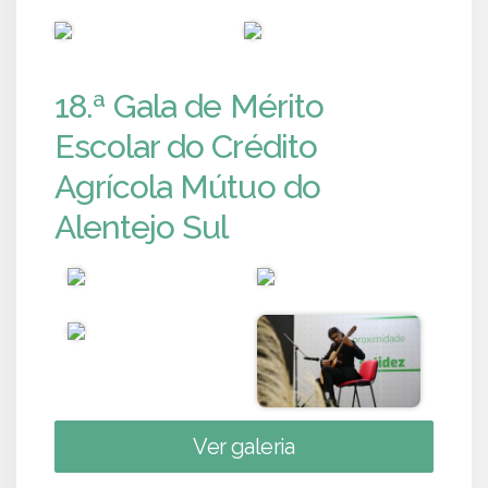
PUB
PUB
18.ª Gala de Mérito
Escolar do Crédito
Agrícola Mútuo do
Alentejo Sul
Ver galeria