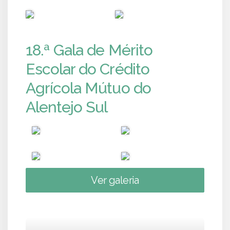
PUB
PUB
18.ª Gala de Mérito
Escolar do Crédito
Agrícola Mútuo do
Alentejo Sul
Ver galeria