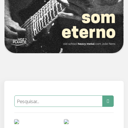
PUB
PUB