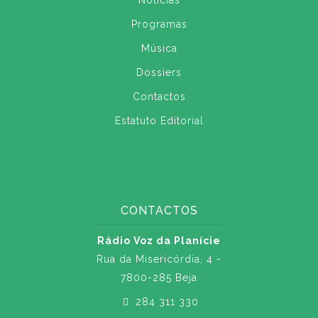
Notícias
Programas
Música
Dossiers
Contactos
Estatuto Editorial
CONTACTOS
Rádio Voz da Planície
Rua da Misericórdia, 4 -
7800-285 Beja
284 311 330