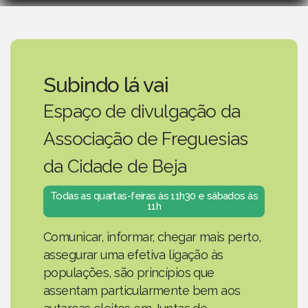
Subindo lá vai
Espaço de divulgação da
Associação de Freguesias
da Cidade de Beja
Todas as quartas-feiras às 11h30 e sábados às
11h
Comunicar, informar, chegar mais perto,
assegurar uma efetiva ligação às
populações, são princípios que
assentam particularmente bem aos