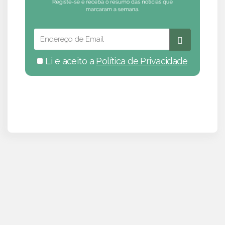
Li e aceito a
Política de Privacidade