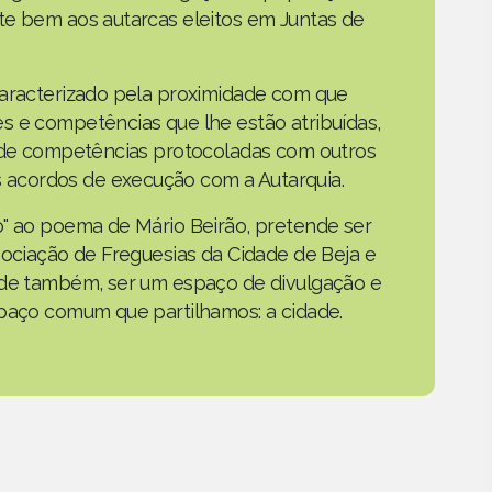
te bem aos autarcas eleitos em Juntas de
caracterizado pela proximidade com que
s e competências que lhe estão atribuídas,
o de competências protocoladas com outros
acordos de execução com a Autarquia.
o" ao poema de Mário Beirão, pretende ser
sociação de Freguesias da Cidade de Beja e
nde também, ser um espaço de divulgação e
spaço comum que partilhamos: a cidade.