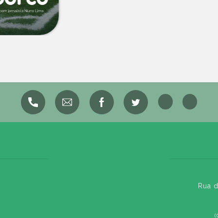
Rua d
(