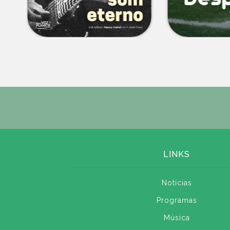
LINKS
Notícias
Programas
Música