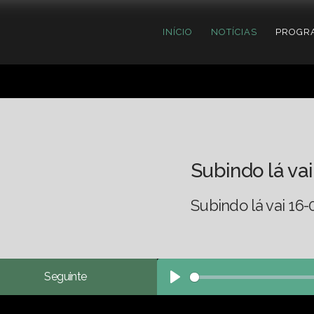
INÍCIO
NOTÍCIAS
PROGR
Subindo lá vai
Subindo lá vai 16-
Seguinte
Play