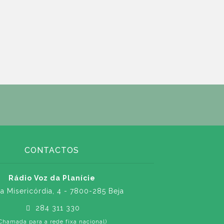
CONTACTOS
Rádio Voz da Planície
a Misericórdia, 4 - 7800-285 Beja
284 311 330
Chamada para a rede fixa nacional)