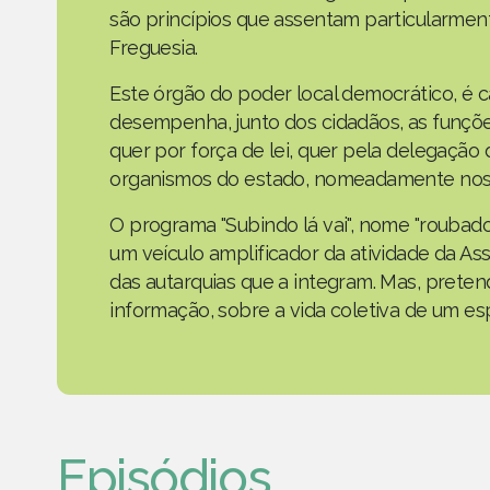
são princípios que assentam particularmen
Freguesia.
Este órgão do poder local democrático, é 
desempenha, junto dos cidadãos, as funçõe
quer por força de lei, quer pela delegaçã
organismos do estado, nomeadamente nos 
O programa "Subindo lá vai", nome "roubad
um veículo amplificador da atividade da As
das autarquias que a integram. Mas, prete
informação, sobre a vida coletiva de um e
Episódios