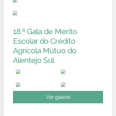
PUB
18.ª Gala de Mérito
Escolar do Crédito
Agrícola Mútuo do
Alentejo Sul
Ver galeria