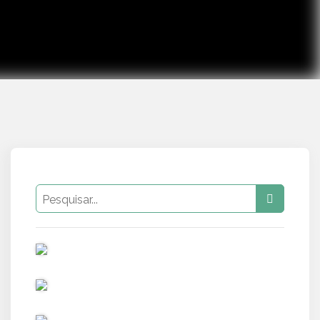
PUB
PUB
PUB