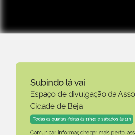
Subindo lá vai
Espaço de divulgação da Asso
Cidade de Beja
Todas as quartas-feiras às 11h30 e sábados às 11h
Comunicar, informar, chegar mais perto, as