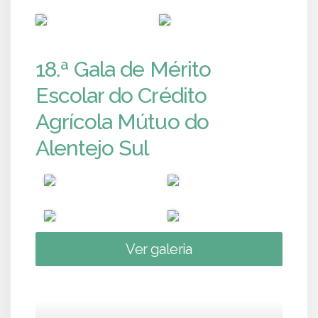
PUB
PUB
18.ª Gala de Mérito
Escolar do Crédito
Agrícola Mútuo do
Alentejo Sul
Ver galeria