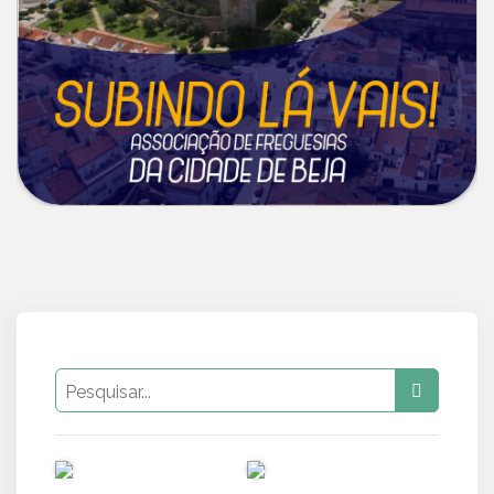
PUB
PUB