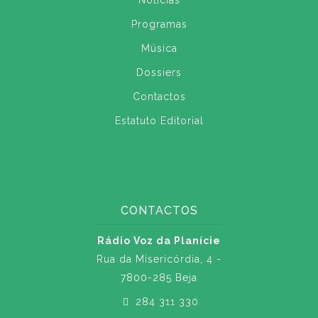
Notícias
Programas
Música
Dossiers
Contactos
Estatuto Editorial
CONTACTOS
Rádio Voz da Planície
Rua da Misericórdia, 4 -
7800-285 Beja
284 311 330