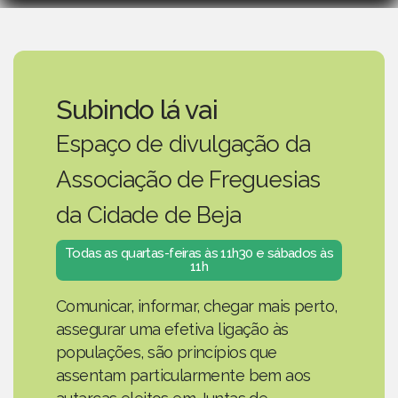
Subindo lá vai
Espaço de divulgação da
Associação de Freguesias
da Cidade de Beja
Todas as quartas-feiras às 11h30 e sábados às
11h
Comunicar, informar, chegar mais perto,
assegurar uma efetiva ligação às
populações, são princípios que
assentam particularmente bem aos