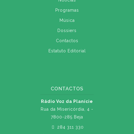
Notícias
Programas
Música
Dossiers
Contactos
Estatuto Editorial
CONTACTOS
Rádio Voz da Planície
Rua da Misericórdia, 4 -
7800-285 Beja
284 311 330