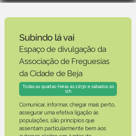
Subindo lá vai
Espaço de divulgação da
Associação de Freguesias
da Cidade de Beja
Todas as quartas-feiras às 11h30 e sábados às
11h
Comunicar, informar, chegar mais perto,
assegurar uma efetiva ligação às
populações, são princípios que
assentam particularmente bem aos