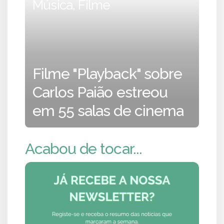
Música, Filme
Filme "Playback" sobre
Carlos Paião estreou
em 55 salas de cinema
Acabou de tocar...