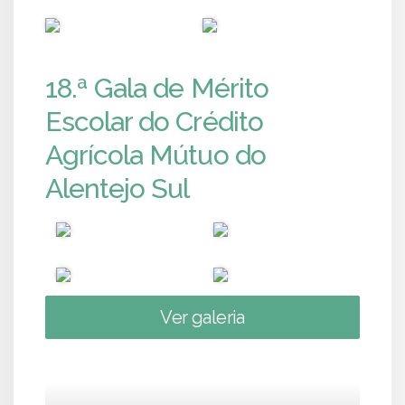
PUB
PUB
18.ª Gala de Mérito
Escolar do Crédito
Agrícola Mútuo do
Alentejo Sul
Ver galeria