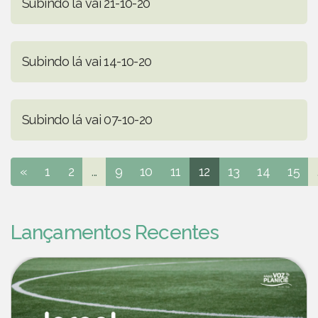
Subindo lá vai 21-10-20
Subindo lá vai 14-10-20
Subindo lá vai 07-10-20
«
1
2
...
9
10
11
12
13
14
15
Lançamentos Recentes