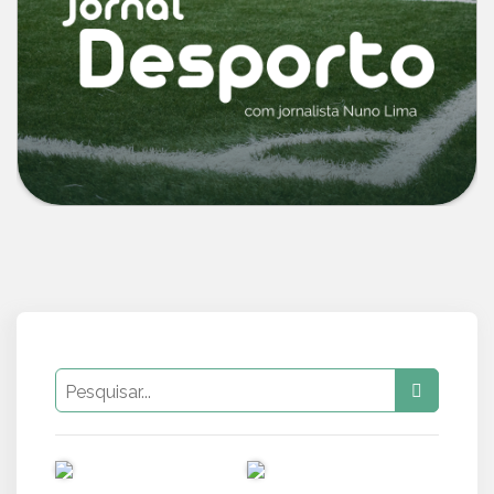
PUB
PUB