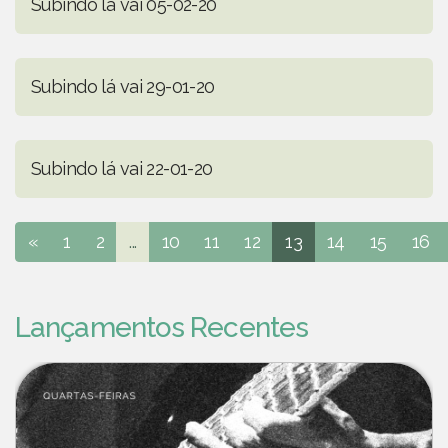
Subindo lá vai 05-02-20
Subindo lá vai 29-01-20
Subindo lá vai 22-01-20
«
1
2
...
10
11
12
13
14
15
16
Lançamentos Recentes