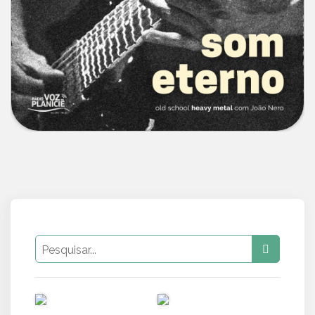
PUB
PUB