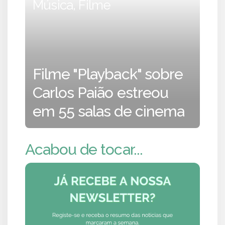
Música, Filme
Filme "Playback" sobre
Carlos Paião estreou
em 55 salas de cinema
Acabou de tocar...