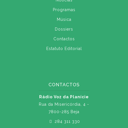
Notícias
Programas
Música
Dossiers
Contactos
Estatuto Editorial
CONTACTOS
Rádio Voz da Planície
Rua da Misericórdia, 4 -
7800-285 Beja
284 311 330