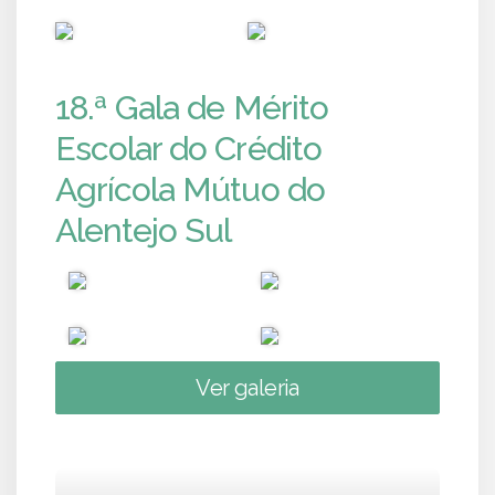
PUB
PUB
18.ª Gala de Mérito
Escolar do Crédito
Agrícola Mútuo do
Alentejo Sul
Ver galeria