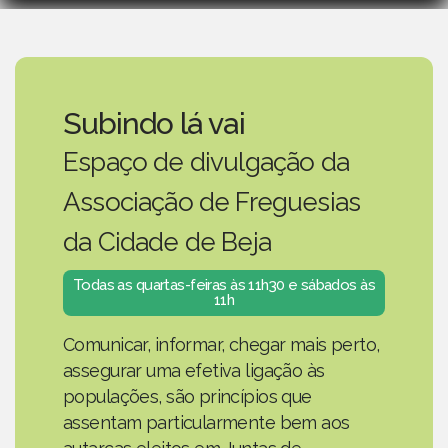
Subindo lá vai
Espaço de divulgação da
Associação de Freguesias
da Cidade de Beja
Todas as quartas-feiras às 11h30 e sábados às
11h
Comunicar, informar, chegar mais perto,
assegurar uma efetiva ligação às
populações, são princípios que
assentam particularmente bem aos