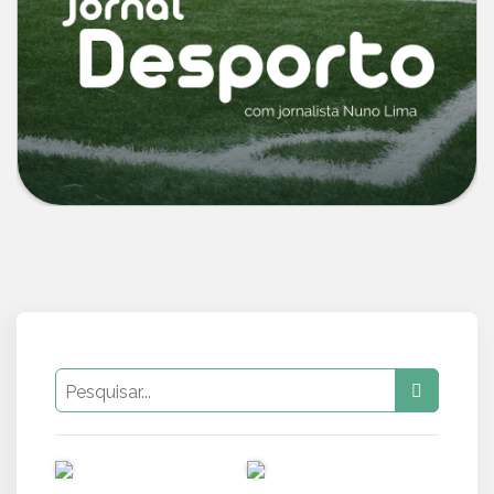
PUB
PUB