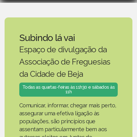
Subindo lá vai
Espaço de divulgação da
Associação de Freguesias
da Cidade de Beja
Todas as quartas-feiras às 11h30 e sábados às
11h
Comunicar, informar, chegar mais perto,
assegurar uma efetiva ligação às
populações, são princípios que
assentam particularmente bem aos