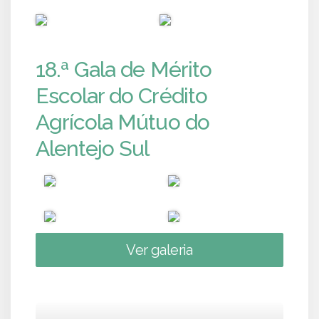
PUB
PUB
18.ª Gala de Mérito
Escolar do Crédito
Agrícola Mútuo do
Alentejo Sul
Ver galeria