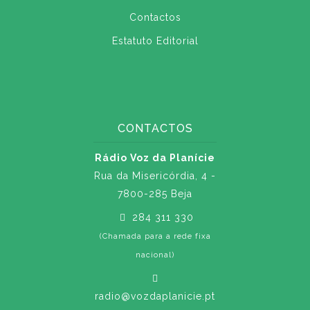
Contactos
Estatuto Editorial
CONTACTOS
Rádio Voz da Planície
Rua da Misericórdia, 4 -
7800-285 Beja
284 311 330
(Chamada para a rede fixa
nacional)
radio@vozdaplanicie.pt