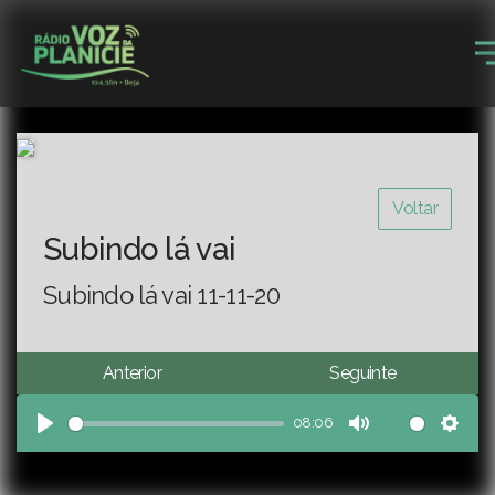
Voltar
Subindo lá vai
Subindo lá vai 11-11-20
Anterior
Seguinte
08:06
Play
Mute
Sett