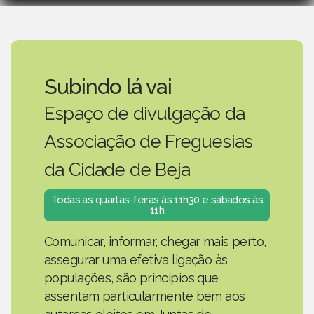
Subindo lá vai
Espaço de divulgação da
Associação de Freguesias
da Cidade de Beja
Todas as quartas-feiras às 11h30 e sábados às
11h
Comunicar, informar, chegar mais perto,
assegurar uma efetiva ligação às
populações, são princípios que
assentam particularmente bem aos