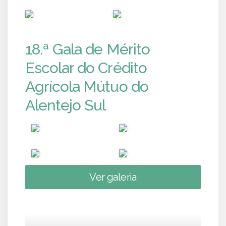
PUB
PUB
18.ª Gala de Mérito
Escolar do Crédito
Agrícola Mútuo do
Alentejo Sul
Ver galeria