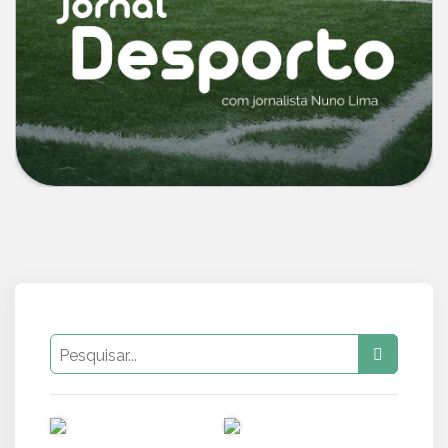
PUB
PUB