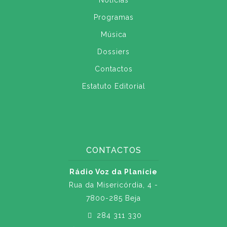
Notícias
Programas
Música
Dossiers
Contactos
Estatuto Editorial
CONTACTOS
Rádio Voz da Planície
Rua da Misericórdia, 4 -
7800-285 Beja
284 311 330