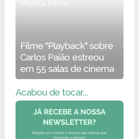
Música, Filme
Filme "Playback" sobre
Carlos Paião estreou
em 55 salas de cinema
Acabou de tocar...