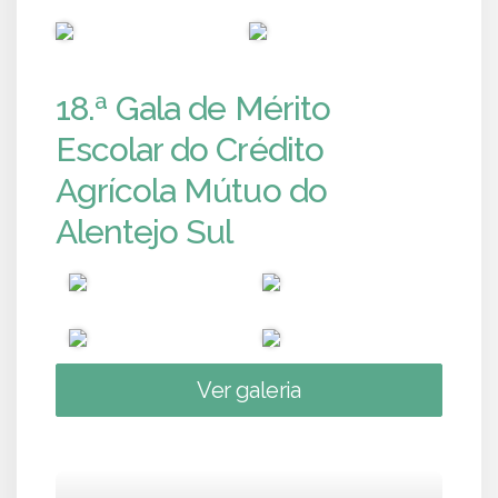
PUB
PUB
18.ª Gala de Mérito
Escolar do Crédito
Agrícola Mútuo do
Alentejo Sul
Ver galeria