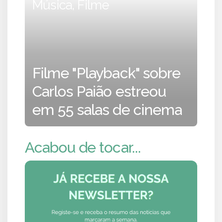
Música, Filme
Filme "Playback" sobre
Carlos Paião estreou
em 55 salas de cinema
Acabou de tocar...