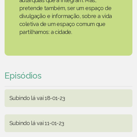
autarquias que a integram. Mas,
pretende também, ser um espaço de
divulgação e informação, sobre a vida
coletiva de um espaço comum que
partilhamos: a cidade.
Episódios
Subindo lá vai 18-01-23
Subindo lá vai 11-01-23