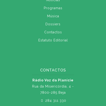
Notícias
Programas
Música
Dossiers
Contactos
Estatuto Editorial
CONTACTOS
Rádio Voz da Planície
Rua da Misericórdia, 4 -
7800-285 Beja
284 311 330