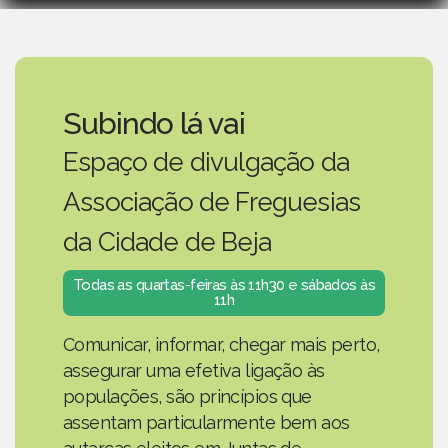
Subindo lá vai
Espaço de divulgação da
Associação de Freguesias
da Cidade de Beja
Todas as quartas-feiras às 11h30 e sábados às
11h
Comunicar, informar, chegar mais perto,
assegurar uma efetiva ligação às
populações, são princípios que
assentam particularmente bem aos