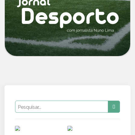
PUB
PUB