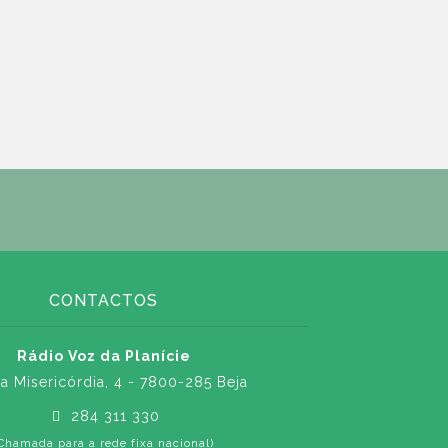
CONTACTOS
Rádio Voz da Planície
a Misericórdia, 4 - 7800-285 Beja
284 311 330
Chamada para a rede fixa nacional)