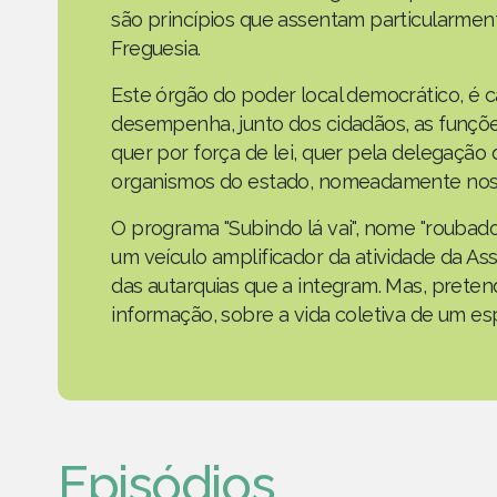
são princípios que assentam particularmen
Freguesia.
Este órgão do poder local democrático, é 
desempenha, junto dos cidadãos, as funçõe
quer por força de lei, quer pela delegaçã
organismos do estado, nomeadamente nos 
O programa "Subindo lá vai", nome "roubad
um veículo amplificador da atividade da As
das autarquias que a integram. Mas, prete
informação, sobre a vida coletiva de um e
Episódios