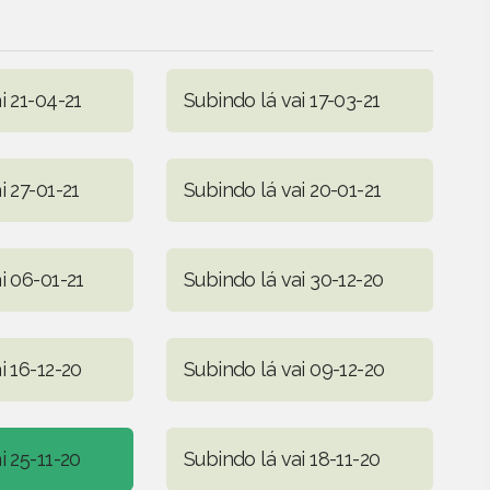
i 21-04-21
Subindo lá vai 17-03-21
i 27-01-21
Subindo lá vai 20-01-21
i 06-01-21
Subindo lá vai 30-12-20
i 16-12-20
Subindo lá vai 09-12-20
i 25-11-20
Subindo lá vai 18-11-20