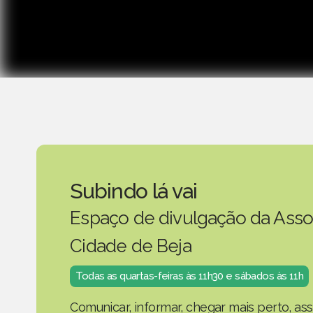
Subindo lá vai
Espaço de divulgação da Asso
Cidade de Beja
Todas as quartas-feiras às 11h30 e sábados às 11h
Comunicar, informar, chegar mais perto, as