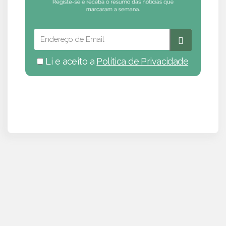
Li e aceito a
Política de Privacidade