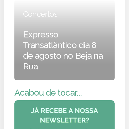
Concertos
Expresso
Transatlântico dia 8
de agosto no Beja na
Rua
Acabou de tocar...