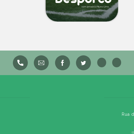
Rua d
(