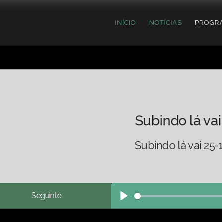
INÍCIO
NOTÍCIAS
PROGR
Subindo lá vai
Subindo lá vai 25-
Seguinte
Play