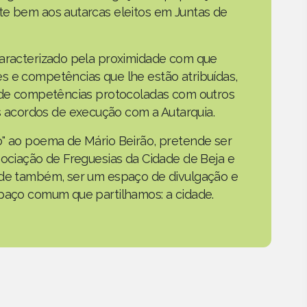
te bem aos autarcas eleitos em Juntas de
caracterizado pela proximidade com que
s e competências que lhe estão atribuídas,
o de competências protocoladas com outros
acordos de execução com a Autarquia.
o" ao poema de Mário Beirão, pretende ser
sociação de Freguesias da Cidade de Beja e
nde também, ser um espaço de divulgação e
spaço comum que partilhamos: a cidade.