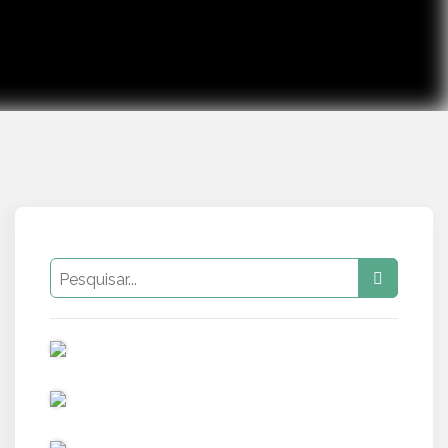
PUB
PUB
PUB