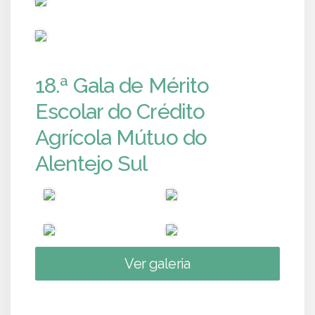
PUB
18.ª Gala de Mérito
Escolar do Crédito
Agrícola Mútuo do
Alentejo Sul
Ver galeria