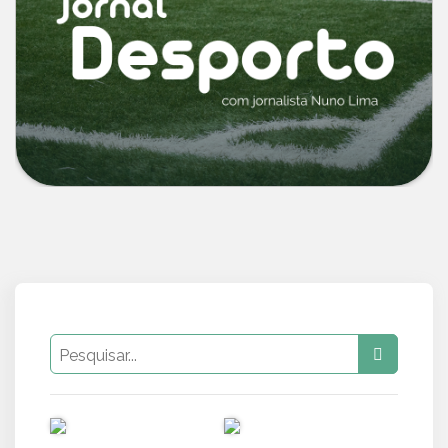
PUB
PUB