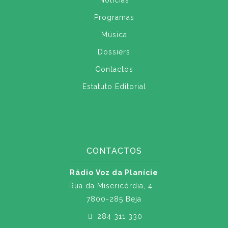
Notícias
Programas
Música
Dossiers
Contactos
Estatuto Editorial
CONTACTOS
Rádio Voz da Planície
Rua da Misericórdia, 4 -
7800-285 Beja
284 311 330