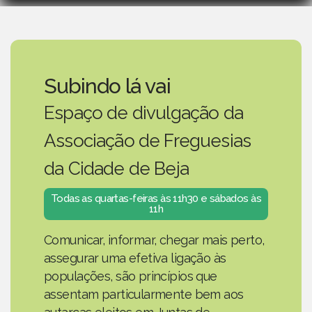
Subindo lá vai
Espaço de divulgação da
Associação de Freguesias
da Cidade de Beja
Todas as quartas-feiras às 11h30 e sábados às
11h
Comunicar, informar, chegar mais perto,
assegurar uma efetiva ligação às
populações, são princípios que
assentam particularmente bem aos