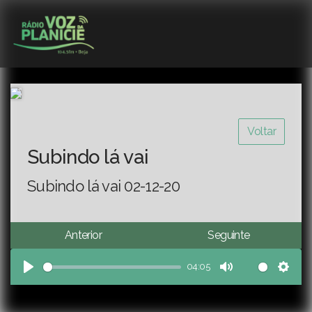
Voltar
Subindo lá vai
Subindo lá vai 02-12-20
Anterior
Seguinte
04:05
Play
Mute
Sett