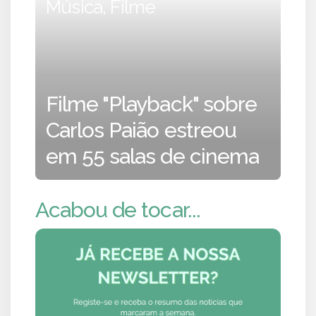
Música, Filme
Filme "Playback" sobre
Carlos Paião estreou
em 55 salas de cinema
Acabou de tocar...