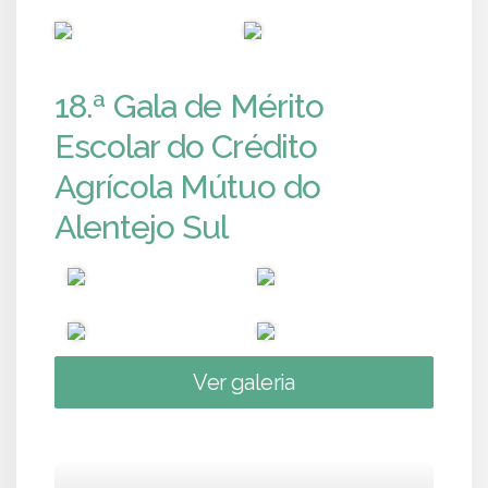
PUB
PUB
18.ª Gala de Mérito
Escolar do Crédito
Agrícola Mútuo do
Alentejo Sul
Ver galeria