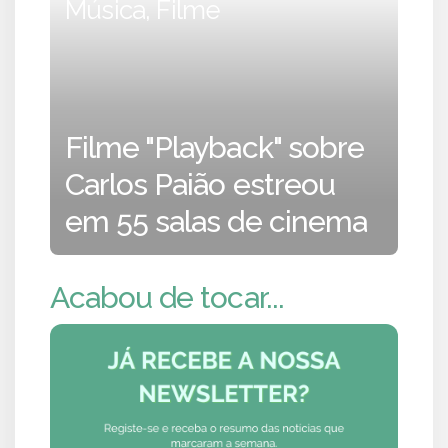
Música, Filme
Filme "Playback" sobre
Carlos Paião estreou
em 55 salas de cinema
Acabou de tocar...