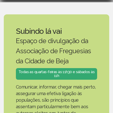
Subindo lá vai
Espaço de divulgação da
Associação de Freguesias
da Cidade de Beja
Todas as quartas-feiras às 11h30 e sábados às
11h
Comunicar, informar, chegar mais perto,
assegurar uma efetiva ligação às
populações, são princípios que
assentam particularmente bem aos