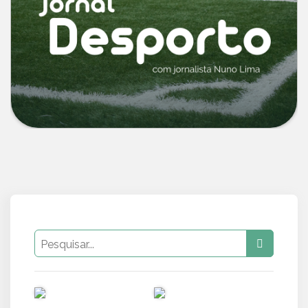
PUB
PUB