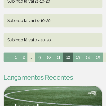
Subindo lá vai 21-10-20
Subindo lá vai 14-10-20
Subindo lá vai 07-10-20
«
1
2
...
9
10
11
12
13
14
15
Lançamentos Recentes