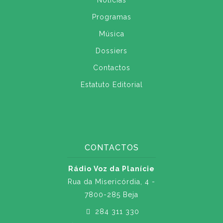
Notícias
Programas
Música
Dossiers
Contactos
Estatuto Editorial
CONTACTOS
Rádio Voz da Planície
Rua da Misericórdia, 4 -
7800-285 Beja
284 311 330