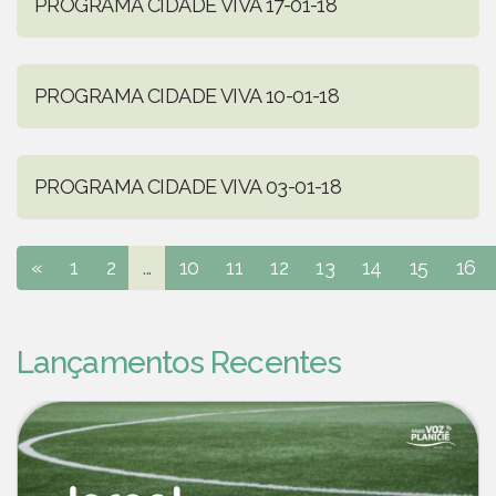
PROGRAMA CIDADE VIVA 17-01-18
PROGRAMA CIDADE VIVA 10-01-18
PROGRAMA CIDADE VIVA 03-01-18
«
1
2
...
10
11
12
13
14
15
16
Lançamentos Recentes