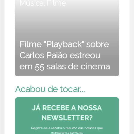
Música, Filme
Filme "Playback" sobre
Carlos Paião estreou
em 55 salas de cinema
Acabou de tocar...