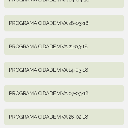
PROGRAMA CIDADE VIVA 28-03-18
PROGRAMA CIDADE VIVA 21-03-18
PROGRAMA CIDADE VIVA 14-03-18
PROGRAMA CIDADE VIVA 07-03-18
PROGRAMA CIDADE VIVA 28-02-18