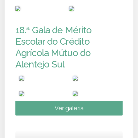
PUB
PUB
18.ª Gala de Mérito
Escolar do Crédito
Agrícola Mútuo do
Alentejo Sul
Ver galeria