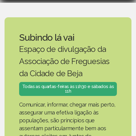
Subindo lá vai
Espaço de divulgação da
Associação de Freguesias
da Cidade de Beja
Todas as quartas-feiras às 11h30 e sábados às
11h
Comunicar, informar, chegar mais perto,
assegurar uma efetiva ligação às
populações, são princípios que
assentam particularmente bem aos