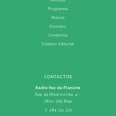
Notícias
Programas
Música
Dossiers
Contactos
Estatuto Editorial
CONTACTOS
Rádio Voz da Planície
Rua da Misericórdia, 4 -
7800-285 Beja
284 311 330