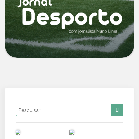
PUB
PUB