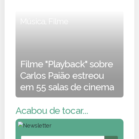
Música, Filme
Filme "Playback" sobre
Carlos Paião estreou
em 55 salas de cinema
Acabou de tocar...