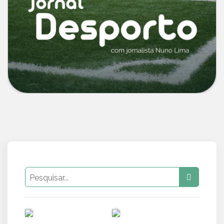
PUB
PUB