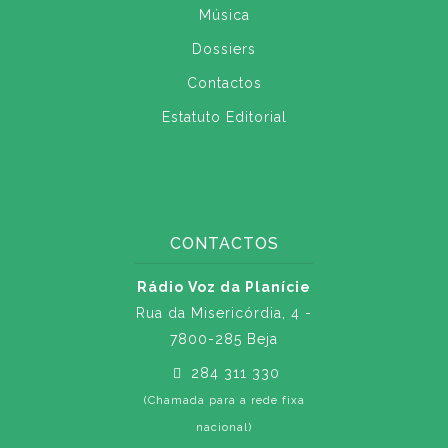
Música
Dossiers
Contactos
Estatuto Editorial
CONTACTOS
Rádio Voz da Planície
Rua da Misericórdia, 4 -
7800-285 Beja
284 311 330
(Chamada para a rede fixa
nacional)