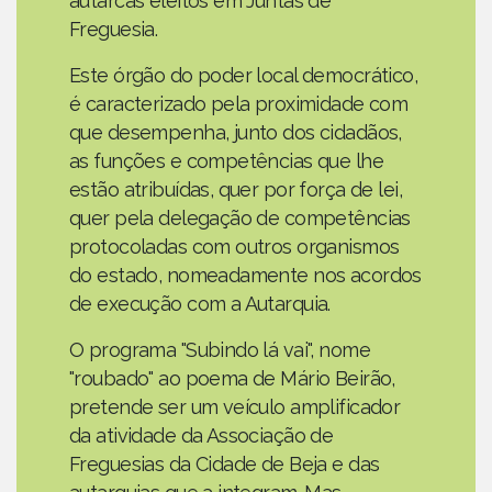
autarcas eleitos em Juntas de
Freguesia.
Este órgão do poder local democrático,
é caracterizado pela proximidade com
que desempenha, junto dos cidadãos,
as funções e competências que lhe
estão atribuídas, quer por força de lei,
quer pela delegação de competências
protocoladas com outros organismos
do estado, nomeadamente nos acordos
de execução com a Autarquia.
O programa "Subindo lá vai", nome
"roubado" ao poema de Mário Beirão,
pretende ser um veículo amplificador
da atividade da Associação de
Freguesias da Cidade de Beja e das