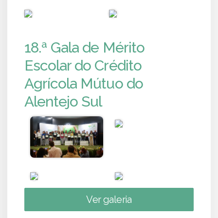
PUB
PUB
18.ª Gala de Mérito
Escolar do Crédito
Agrícola Mútuo do
Alentejo Sul
Ver galeria