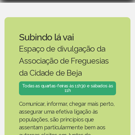
Subindo lá vai
Espaço de divulgação da
Associação de Freguesias
da Cidade de Beja
Todas as quartas-feiras às 11h30 e sábados às
11h
Comunicar, informar, chegar mais perto,
assegurar uma efetiva ligação às
populações, são princípios que
assentam particularmente bem aos