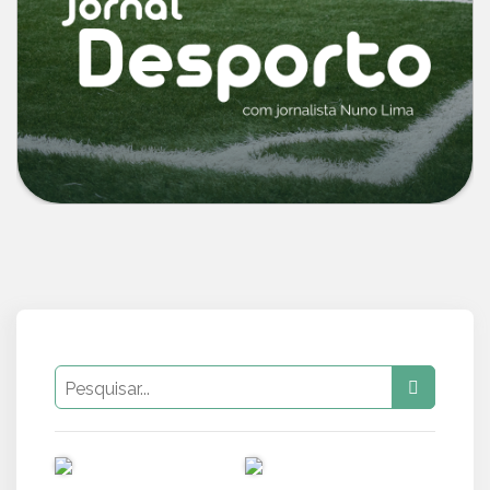
PUB
PUB