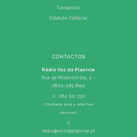
Contactos
Estatuto Editorial
CONTACTOS
Rádio Voz da Planície
Rua da Misericórdia, 4 -
7800-285 Beja
284 311 330
(Chamada para a rede fixa
nacional)
radio@vozdaplanicie.pt