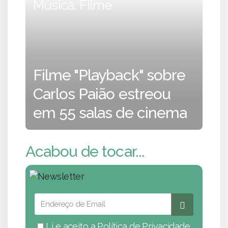
Música, Filme
Filme "Playback" sobre
Carlos Paião estreou
em 55 salas de cinema
Acabou de tocar...
Li e aceito a
Política de Privacidade