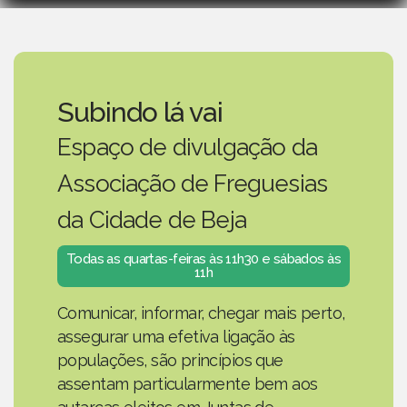
Subindo lá vai
Espaço de divulgação da
Associação de Freguesias
da Cidade de Beja
Todas as quartas-feiras às 11h30 e sábados às
11h
Comunicar, informar, chegar mais perto,
assegurar uma efetiva ligação às
populações, são princípios que
assentam particularmente bem aos