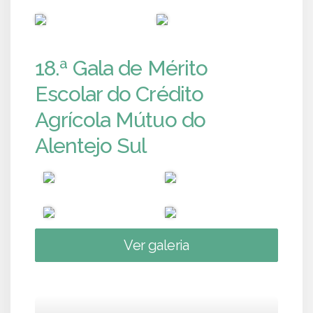
PUB
PUB
18.ª Gala de Mérito
Escolar do Crédito
Agrícola Mútuo do
Alentejo Sul
Ver galeria