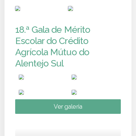
PUB
PUB
18.ª Gala de Mérito
Escolar do Crédito
Agrícola Mútuo do
Alentejo Sul
Ver galeria