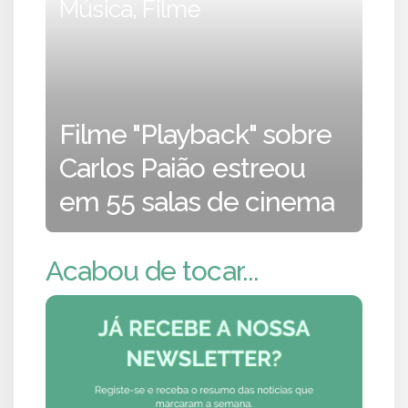
Música, Filme
Filme "Playback" sobre
Carlos Paião estreou
em 55 salas de cinema
Acabou de tocar...