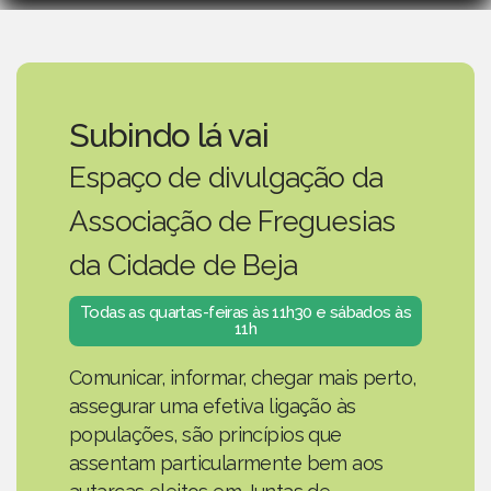
Subindo lá vai
Espaço de divulgação da
Associação de Freguesias
da Cidade de Beja
Todas as quartas-feiras às 11h30 e sábados às
11h
Comunicar, informar, chegar mais perto,
assegurar uma efetiva ligação às
populações, são princípios que
assentam particularmente bem aos