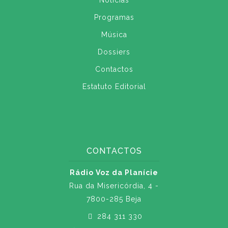
Notícias
Programas
Música
Dossiers
Contactos
Estatuto Editorial
CONTACTOS
Rádio Voz da Planície
Rua da Misericórdia, 4 -
7800-285 Beja
284 311 330