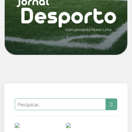
PUB
PUB