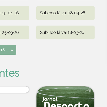
i 15-04-26
Subindo lá vai 08-04-26
i 25-03-26
Subindo lá vai 18-03-26
18
»
ntes