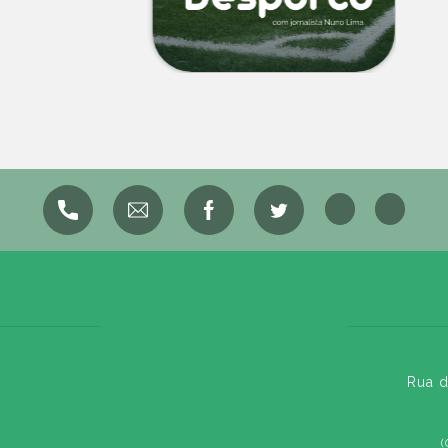
Rua d
(