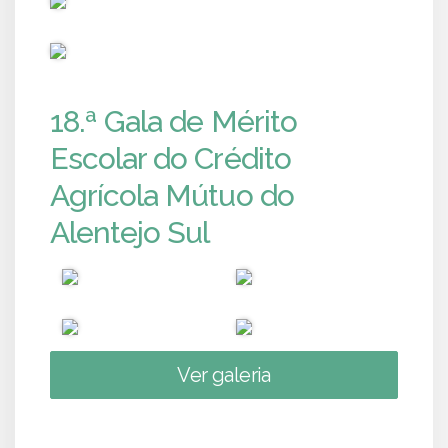
PUB
18.ª Gala de Mérito
Escolar do Crédito
Agrícola Mútuo do
Alentejo Sul
Ver galeria