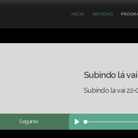
INÍCIO
NOTÍCIAS
PROGR
Subindo lá vai
Subindo lá vai 22-
Seguinte
Play