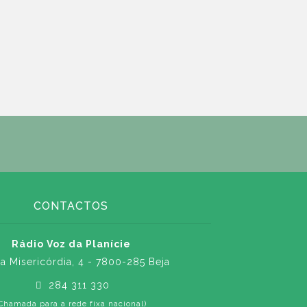
CONTACTOS
Rádio Voz da Planície
a Misericórdia, 4 - 7800-285 Beja
284 311 330
Chamada para a rede fixa nacional)