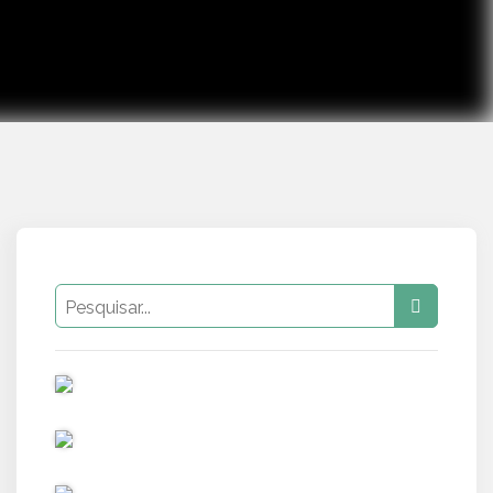
PUB
PUB
PUB