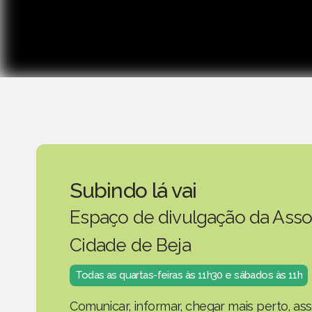
Subindo lá vai
Espaço de divulgação da Asso
Cidade de Beja
Todas as quartas-feiras às 11h30 e sábados às 11h
Comunicar, informar, chegar mais perto, as