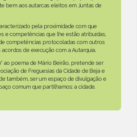
te bem aos autarcas eleitos em Juntas de
caracterizado pela proximidade com que
s e competências que lhe estão atribuídas,
o de competências protocoladas com outros
acordos de execução com a Autarquia.
o" ao poema de Mário Beirão, pretende ser
sociação de Freguesias da Cidade de Beja e
nde também, ser um espaço de divulgação e
spaço comum que partilhamos: a cidade.