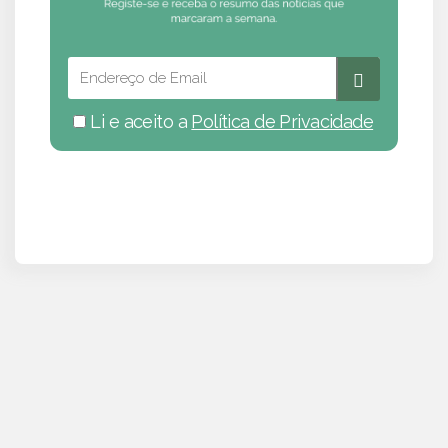
Li e aceito a
Política de Privacidade