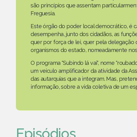
são princípios que assentam particularmen
Freguesia.
Este órgão do poder local democrático, é 
desempenha, junto dos cidadãos, as funçõe
quer por força de lei, quer pela delegaçã
organismos do estado, nomeadamente nos 
O programa "Subindo lá vai", nome "roubad
um veículo amplificador da atividade da As
das autarquias que a integram. Mas, prete
informação, sobre a vida coletiva de um e
Episódios