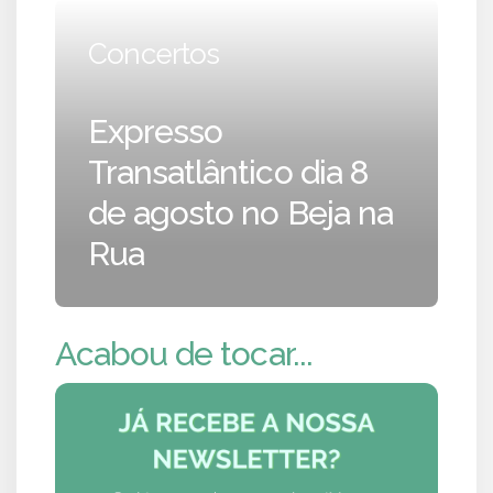
Concertos
Expresso
Transatlântico dia 8
de agosto no Beja na
Rua
Acabou de tocar...