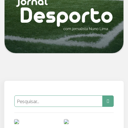
PUB
PUB