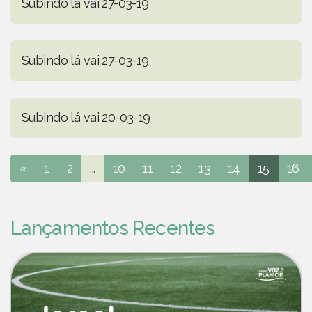
Subindo lá vai 27-03-19
Subindo lá vai 27-03-19
Subindo lá vai 20-03-19
«
1
2
...
10
11
12
13
14
15
16
Lançamentos Recentes