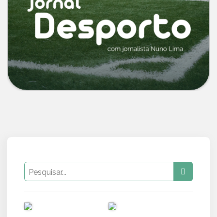
PUB
PUB