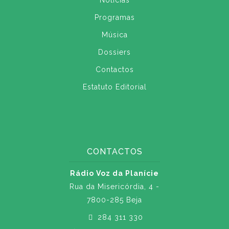
Notícias
Programas
Música
Dossiers
Contactos
Estatuto Editorial
CONTACTOS
Rádio Voz da Planície
Rua da Misericórdia, 4 -
7800-285 Beja
284 311 330