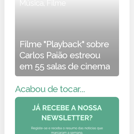
Música, Filme
Filme "Playback" sobre
Carlos Paião estreou
em 55 salas de cinema
Acabou de tocar...