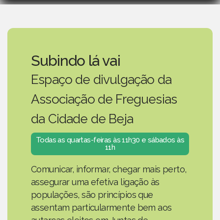
Subindo lá vai
Espaço de divulgação da
Associação de Freguesias
da Cidade de Beja
Todas as quartas-feiras às 11h30 e sábados às
11h
Comunicar, informar, chegar mais perto,
assegurar uma efetiva ligação às
populações, são princípios que
assentam particularmente bem aos