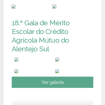
PUB
PUB
18.ª Gala de Mérito
Escolar do Crédito
Agrícola Mútuo do
Alentejo Sul
Ver galeria