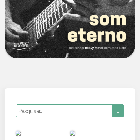
PUB
PUB