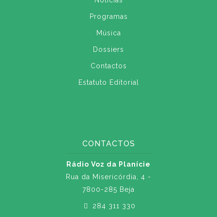
Notícias
Programas
Música
Dossiers
Contactos
Estatuto Editorial
CONTACTOS
Rádio Voz da Planície
Rua da Misericórdia, 4 -
7800-285 Beja
284 311 330