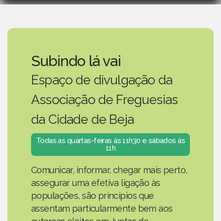
Subindo lá vai
Espaço de divulgação da
Associação de Freguesias
da Cidade de Beja
Todas as quartas-feiras às 11h30 e sábados às
11h
Comunicar, informar, chegar mais perto,
assegurar uma efetiva ligação às
populações, são princípios que
assentam particularmente bem aos