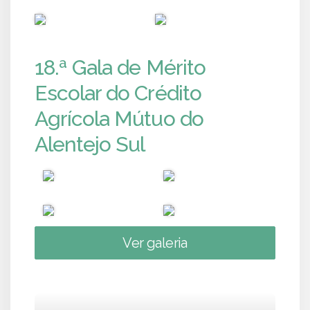
PUB
PUB
18.ª Gala de Mérito
Escolar do Crédito
Agrícola Mútuo do
Alentejo Sul
Ver galeria