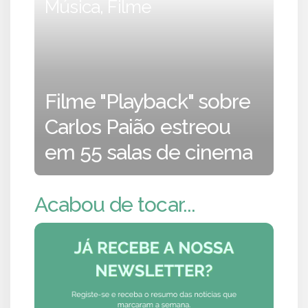
Música, Filme
Filme "Playback" sobre
Carlos Paião estreou
em 55 salas de cinema
Acabou de tocar...