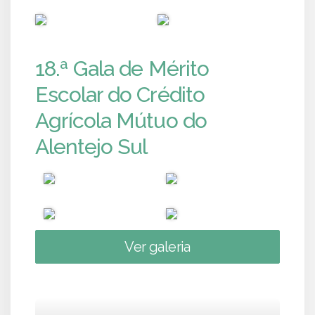
PUB
PUB
18.ª Gala de Mérito
Escolar do Crédito
Agrícola Mútuo do
Alentejo Sul
Ver galeria