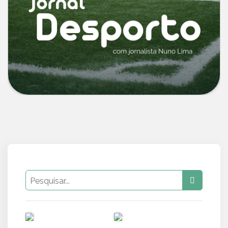
PUB
PUB