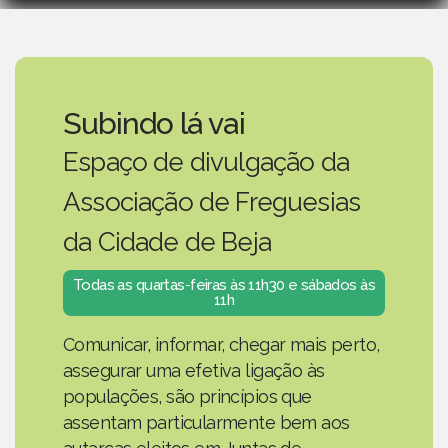
Subindo lá vai
Espaço de divulgação da
Associação de Freguesias
da Cidade de Beja
Todas as quartas-feiras às 11h30 e sábados às
11h
Comunicar, informar, chegar mais perto,
assegurar uma efetiva ligação às
populações, são princípios que
assentam particularmente bem aos