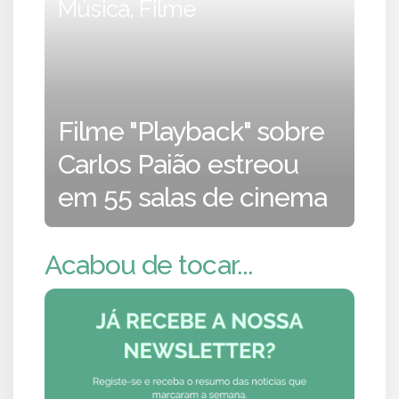
Música, Filme
Filme "Playback" sobre
Carlos Paião estreou
em 55 salas de cinema
Acabou de tocar...