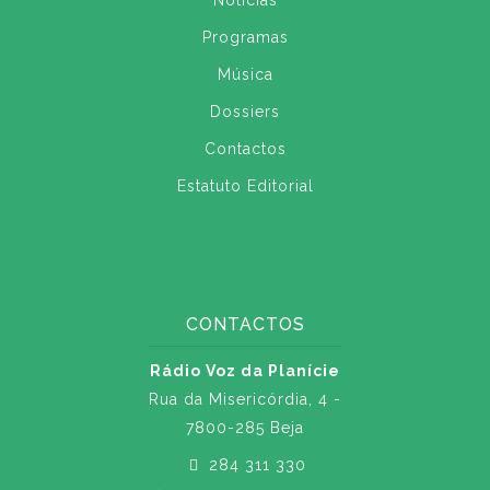
Notícias
Programas
Música
Dossiers
Contactos
Estatuto Editorial
CONTACTOS
Rádio Voz da Planície
Rua da Misericórdia, 4 -
7800-285 Beja
284 311 330