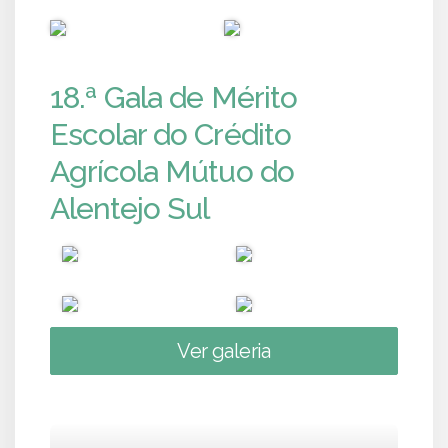
PUB
PUB
18.ª Gala de Mérito
Escolar do Crédito
Agrícola Mútuo do
Alentejo Sul
Ver galeria