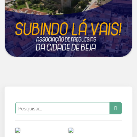
PUB
PUB