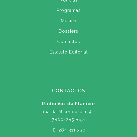
Notícias
Programas
Música
Dossiers
Contactos
Estatuto Editorial
CONTACTOS
Rádio Voz da Planície
Rua da Misericórdia, 4 -
7800-285 Beja
284 311 330