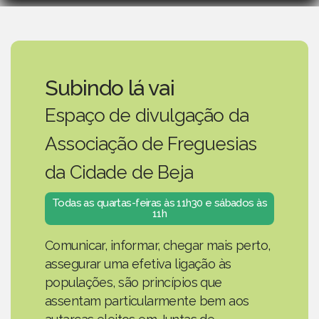
Subindo lá vai
Espaço de divulgação da
Associação de Freguesias
da Cidade de Beja
Todas as quartas-feiras às 11h30 e sábados às
11h
Comunicar, informar, chegar mais perto,
assegurar uma efetiva ligação às
populações, são princípios que
assentam particularmente bem aos