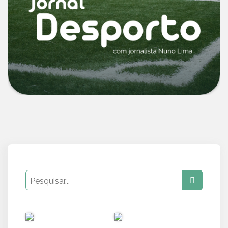
PUB
PUB