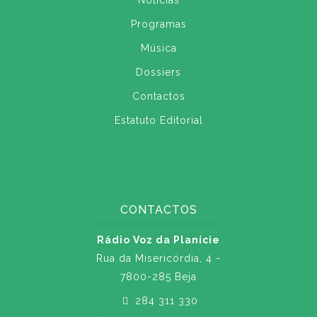
Notícias
Programas
Música
Dossiers
Contactos
Estatuto Editorial
CONTACTOS
Rádio Voz da Planície
Rua da Misericórdia, 4 -
7800-285 Beja
284 311 330