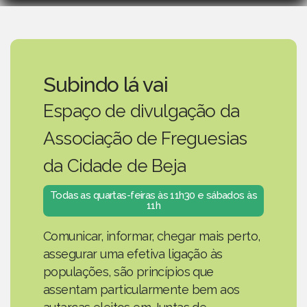
Subindo lá vai
Espaço de divulgação da
Associação de Freguesias
da Cidade de Beja
Todas as quartas-feiras às 11h30 e sábados às
11h
Comunicar, informar, chegar mais perto,
assegurar uma efetiva ligação às
populações, são princípios que
assentam particularmente bem aos