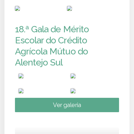
PUB
PUB
18.ª Gala de Mérito
Escolar do Crédito
Agrícola Mútuo do
Alentejo Sul
Ver galeria