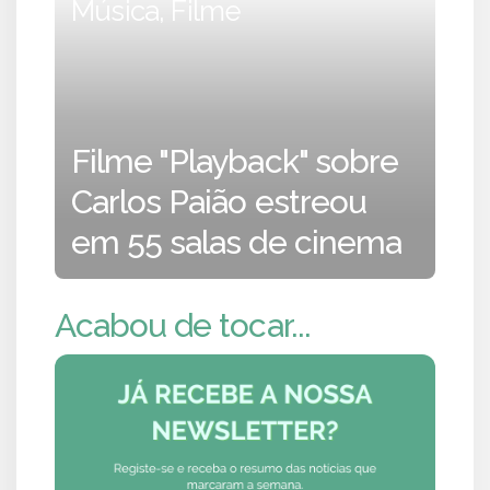
Música, Filme
Filme "Playback" sobre
Carlos Paião estreou
em 55 salas de cinema
Acabou de tocar...