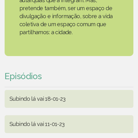
autarquias que a integram. Mas,
pretende também, ser um espaço de
divulgação e informação, sobre a vida
coletiva de um espaço comum que
partilhamos: a cidade.
Episódios
Subindo lá vai 18-01-23
Subindo lá vai 11-01-23