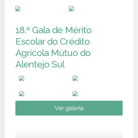
PUB
PUB
18.ª Gala de Mérito
Escolar do Crédito
Agrícola Mútuo do
Alentejo Sul
Ver galeria