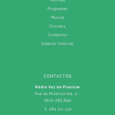
Notícias
Programas
Música
Dossiers
Contactos
Estatuto Editorial
CONTACTOS
Rádio Voz da Planície
Rua da Misericórdia, 4 -
7800-285 Beja
284 311 330