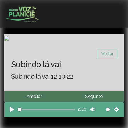
Voltar
Subindo lá vai
Subindo lá vai 12-10-22
Anterior
Seguinte
16:16
Play
Mute
Sett