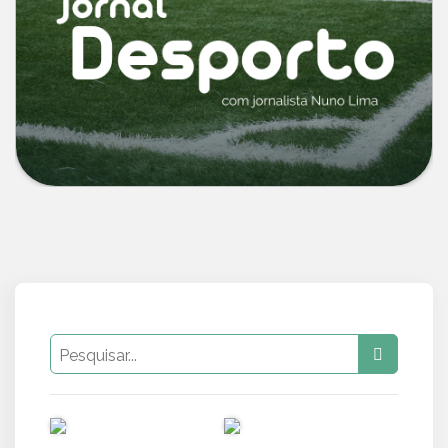
PUB
PUB