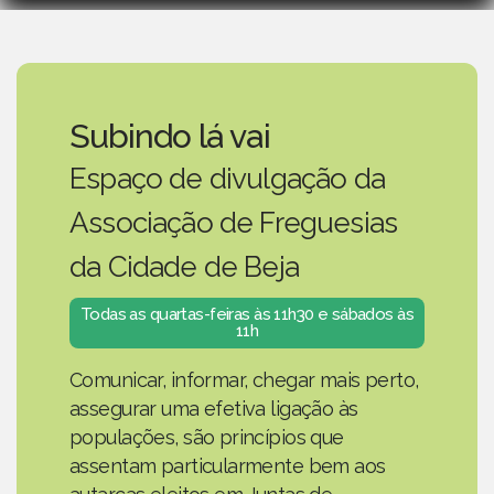
Subindo lá vai
Espaço de divulgação da
Associação de Freguesias
da Cidade de Beja
Todas as quartas-feiras às 11h30 e sábados às
11h
Comunicar, informar, chegar mais perto,
assegurar uma efetiva ligação às
populações, são princípios que
assentam particularmente bem aos