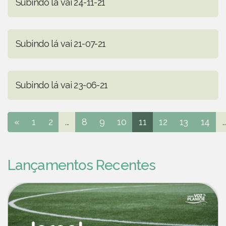
Subindo lá vai 24-11-21
Subindo lá vai 21-07-21
Subindo lá vai 23-06-21
«
1
2
...
8
9
10
11
12
13
14
..
Lançamentos Recentes