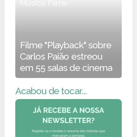
Música, Filme
Filme "Playback" sobre
Carlos Paião estreou
em 55 salas de cinema
Acabou de tocar...