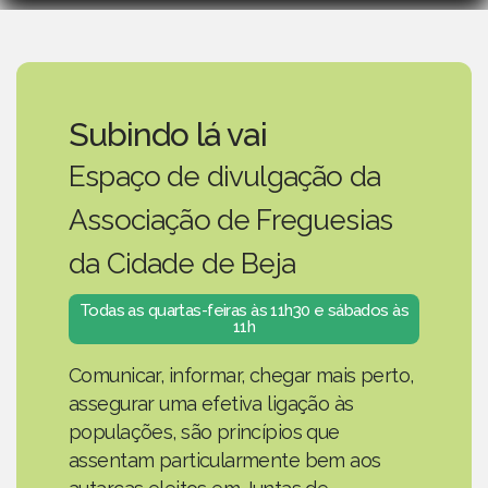
Subindo lá vai
Espaço de divulgação da
Associação de Freguesias
da Cidade de Beja
Todas as quartas-feiras às 11h30 e sábados às
11h
Comunicar, informar, chegar mais perto,
assegurar uma efetiva ligação às
populações, são princípios que
assentam particularmente bem aos