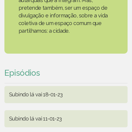
autarquias que a integram. Mas,
pretende também, ser um espaço de
divulgação e informação, sobre a vida
coletiva de um espaço comum que
partilhamos: a cidade.
Episódios
Subindo lá vai 18-01-23
Subindo lá vai 11-01-23