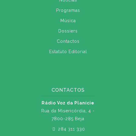
Notícias
Programas
Música
Dossiers
Contactos
Estatuto Editorial
CONTACTOS
Rádio Voz da Planície
Rua da Misericórdia, 4 -
7800-285 Beja
284 311 330