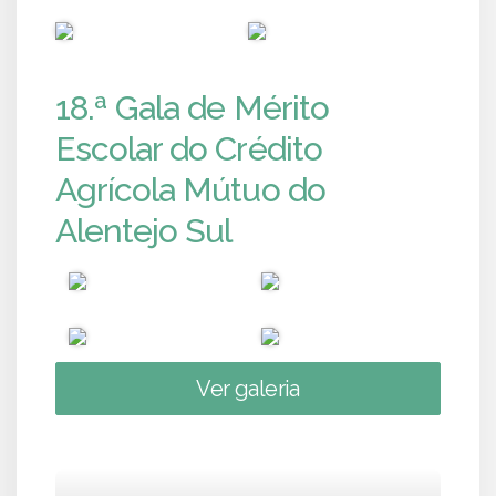
PUB
PUB
18.ª Gala de Mérito
Escolar do Crédito
Agrícola Mútuo do
Alentejo Sul
Ver galeria