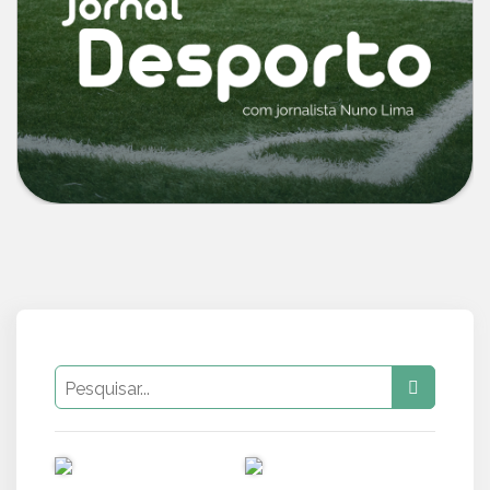
PUB
PUB