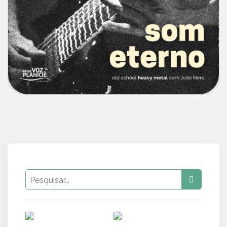
PUB
PUB