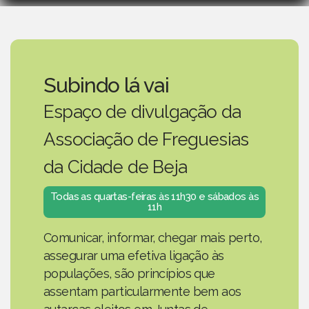
Subindo lá vai
Espaço de divulgação da
Associação de Freguesias
da Cidade de Beja
Todas as quartas-feiras às 11h30 e sábados às
11h
Comunicar, informar, chegar mais perto,
assegurar uma efetiva ligação às
populações, são princípios que
assentam particularmente bem aos