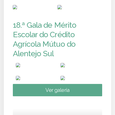
PUB
PUB
18.ª Gala de Mérito
Escolar do Crédito
Agrícola Mútuo do
Alentejo Sul
Ver galeria