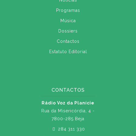
Notícias
Programas
Música
Dossiers
Contactos
Estatuto Editorial
CONTACTOS
Rádio Voz da Planície
Rua da Misericórdia, 4 -
7800-285 Beja
284 311 330