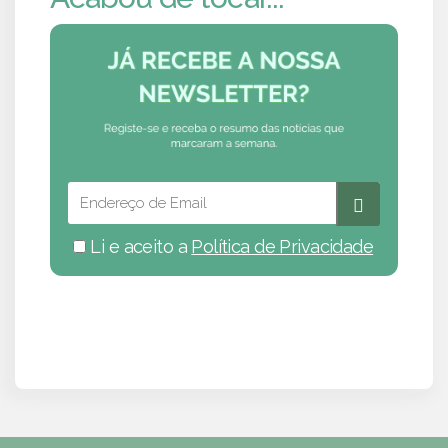
Li e aceito a
Política de Privacidade