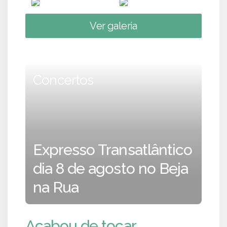
Ver galeria
Concertos
Expresso Transatlântico
dia 8 de agosto no Beja
na Rua
Acabou de tocar...