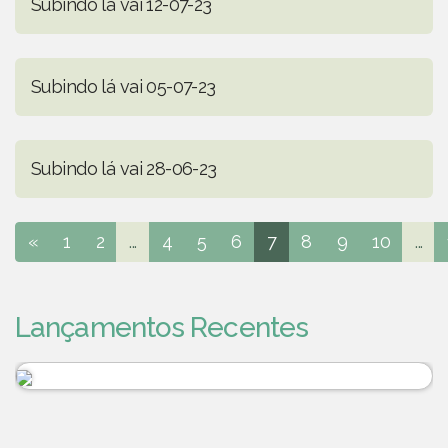
Subindo lá vai 12-07-23
Subindo lá vai 05-07-23
Subindo lá vai 28-06-23
«
1
2
...
4
5
6
7
8
9
10
...
Lançamentos Recentes