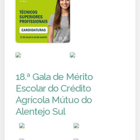
PUB
PUB
PUB
PUB
18.ª Gala de Mérito
Escolar do Crédito
Agrícola Mútuo do
Alentejo Sul