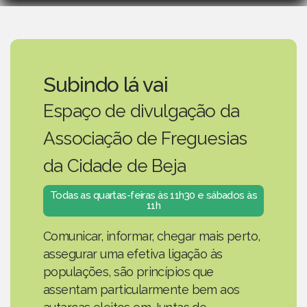
Subindo lá vai
Espaço de divulgação da
Associação de Freguesias
da Cidade de Beja
Todas as quartas-feiras às 11h30 e sábados às
11h
Comunicar, informar, chegar mais perto,
assegurar uma efetiva ligação às
populações, são princípios que
assentam particularmente bem aos