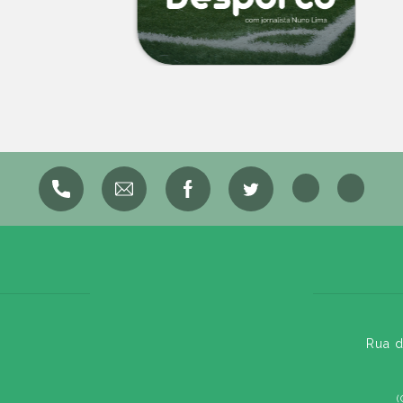
Rua d
(