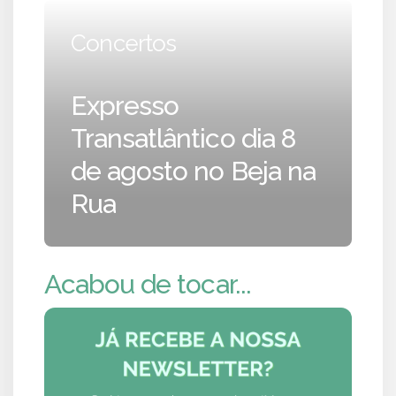
Concertos
Expresso
Transatlântico dia 8
de agosto no Beja na
Rua
Acabou de tocar...