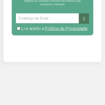
Li e aceito a
Política de Privacidade