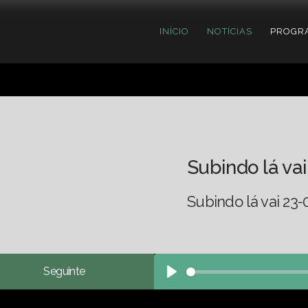
INÍCIO
NOTÍCIAS
PROGR
Subindo lá vai
Subindo lá vai 23-
Seguinte
Play