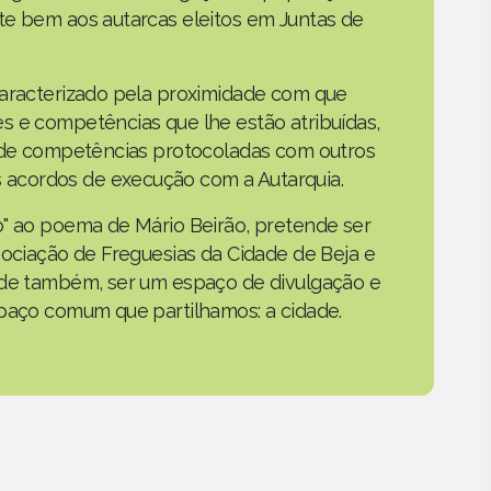
te bem aos autarcas eleitos em Juntas de
caracterizado pela proximidade com que
s e competências que lhe estão atribuídas,
o de competências protocoladas com outros
acordos de execução com a Autarquia.
o" ao poema de Mário Beirão, pretende ser
sociação de Freguesias da Cidade de Beja e
nde também, ser um espaço de divulgação e
spaço comum que partilhamos: a cidade.