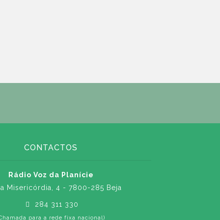
CONTACTOS
Rádio Voz da Planície
a Misericórdia, 4 - 7800-285 Beja
284 311 330
Chamada para a rede fixa nacional)