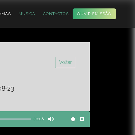
AMAS
MÚSICA
CONTACTOS
OUVIR EMISSÃO
Voltar
08-23
20:08
Mute
Settings