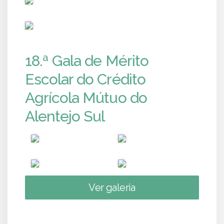
PUB
18.ª Gala de Mérito
Escolar do Crédito
Agrícola Mútuo do
Alentejo Sul
Ver galeria