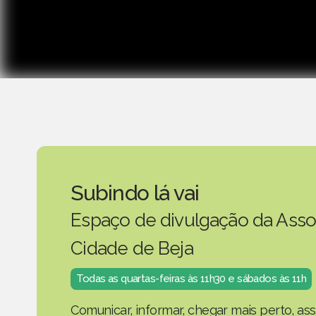
Subindo lá vai
Espaço de divulgação da Asso
Cidade de Beja
Todas as quartas-feiras às 11h30 e sábados às 11h
Comunicar, informar, chegar mais perto, as