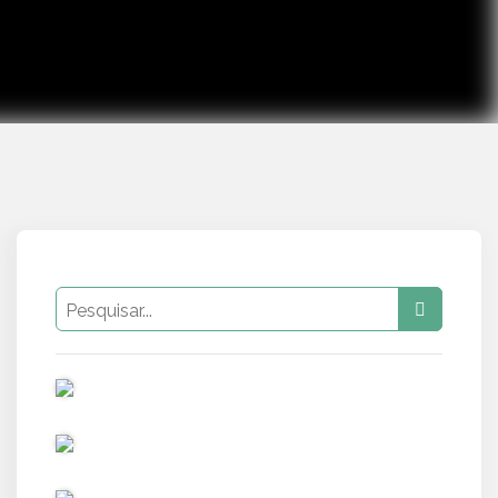
PUB
PUB
PUB