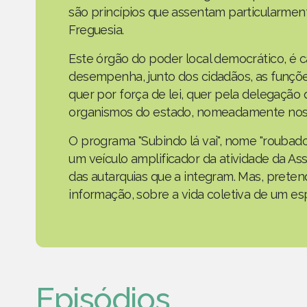
são princípios que assentam particularmen
Freguesia.
Este órgão do poder local democrático, é 
desempenha, junto dos cidadãos, as funçõe
quer por força de lei, quer pela delegaçã
organismos do estado, nomeadamente nos 
O programa "Subindo lá vai", nome "roubad
um veículo amplificador da atividade da As
das autarquias que a integram. Mas, prete
informação, sobre a vida coletiva de um e
Episódios