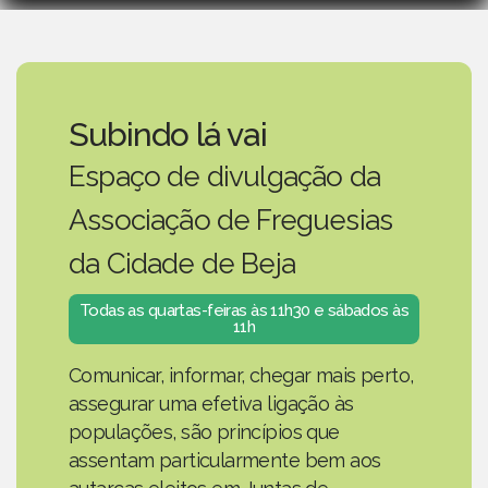
Subindo lá vai
Espaço de divulgação da
Associação de Freguesias
da Cidade de Beja
Todas as quartas-feiras às 11h30 e sábados às
11h
Comunicar, informar, chegar mais perto,
assegurar uma efetiva ligação às
populações, são princípios que
assentam particularmente bem aos