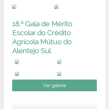
PUB
PUB
18.ª Gala de Mérito
Escolar do Crédito
Agrícola Mútuo do
Alentejo Sul
Ver galeria