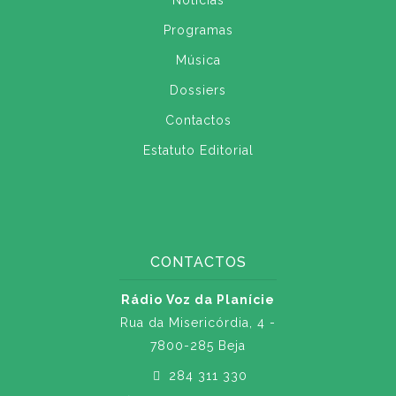
Notícias
Programas
Música
Dossiers
Contactos
Estatuto Editorial
CONTACTOS
Rádio Voz da Planície
Rua da Misericórdia, 4 -
7800-285 Beja
284 311 330