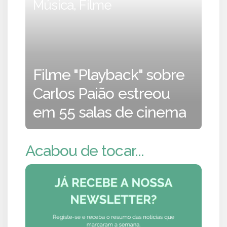
Música, Filme
Filme "Playback" sobre
Carlos Paião estreou
em 55 salas de cinema
Acabou de tocar...