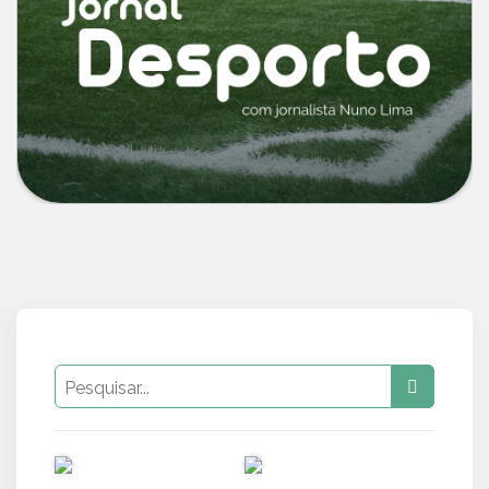
PUB
PUB