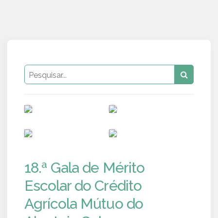
PUB
PUB
PUB
PUB
18.ª Gala de Mérito
Escolar do Crédito
Agrícola Mútuo do