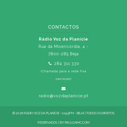
CONTACTOS
Rádio Voz da Planície
Rua da Misericórdia, 4 -
7800-285 Beja
284 311 330
(Chamada para a rede fixa
nacional)
radio@vozdaplanicie.pt
© 2026 RÁDIO VOZ DA PLANÍCIE - 104.5FM - BEJA | TODOS OS DIREITOS
RESERVADOS. | BY
PAULOAMC.COM