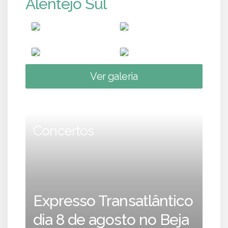
Alentejo Sul
Ver galeria
Concertos
Expresso Transatlântico
dia 8 de agosto no Beja