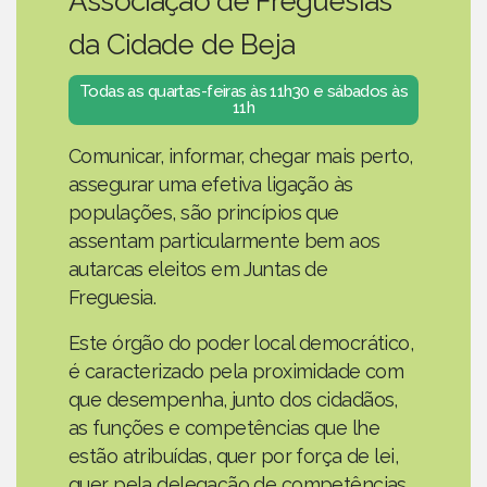
Associação de Freguesias
da Cidade de Beja
Todas as quartas-feiras às 11h30 e sábados às
11h
Comunicar, informar, chegar mais perto,
assegurar uma efetiva ligação às
populações, são princípios que
assentam particularmente bem aos
autarcas eleitos em Juntas de
Freguesia.
Este órgão do poder local democrático,
é caracterizado pela proximidade com
que desempenha, junto dos cidadãos,
as funções e competências que lhe
estão atribuídas, quer por força de lei,
quer pela delegação de competências